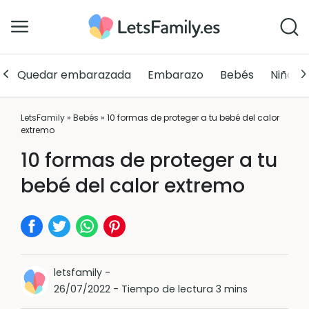
Quedar embarazada
Embarazo
Bebés
Niños
LetsFamily
»
Bebés
»
10 formas de proteger a tu bebé del calor
extremo
10 formas de proteger a tu
bebé del calor extremo
letsfamily
-
26/07/2022
-
Tiempo de lectura 3 mins