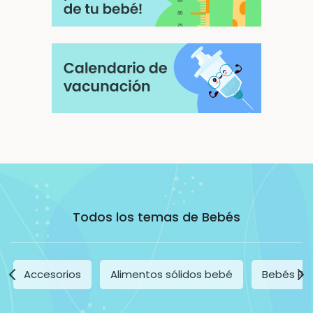
Todos los temas de Bebés
Accesorios
Alimentos sólidos bebé
Bebés Pr