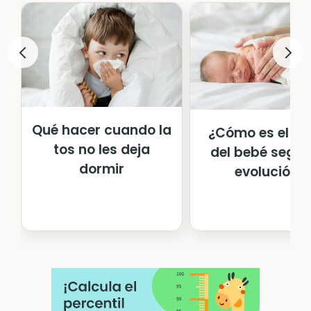
Qué hacer cuando la
¿Cómo es el su
tos no les deja
del bebé según
dormir
evolución?