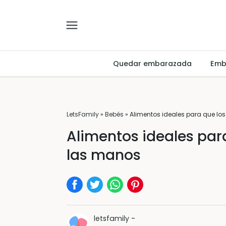
Quedar embarazada
Emb
LetsFamily
»
Bebés
»
Alimentos ideales para que l
Alimentos ideales pa
las manos
letsfamily
-