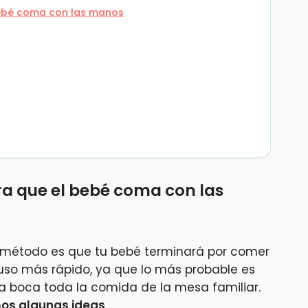
bebé coma con las manos
ra que el bebé coma con las
el método es que tu bebé terminará por comer
uso más rápido, ya que lo más probable es
 la boca toda la comida de la mesa familiar.
mos algunas ideas
.