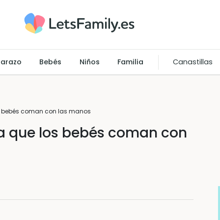
arazo
Bebés
Niños
Familia
Canastillas
os bebés coman con las manos
ra que los bebés coman con