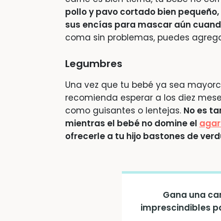
pollo y pavo cortado bien pequeño, 
sus encías para mascar aún cuando
coma sin problemas, puedes agregar
Legumbres
Una vez que tu bebé ya sea mayorci
recomienda esperar a los diez mes
como guisantes o lentejas.
No es ta
mientras el bebé no domine el
agar
ofrecerle a tu hijo bastones de ver
Gana una can
imprescindibles p