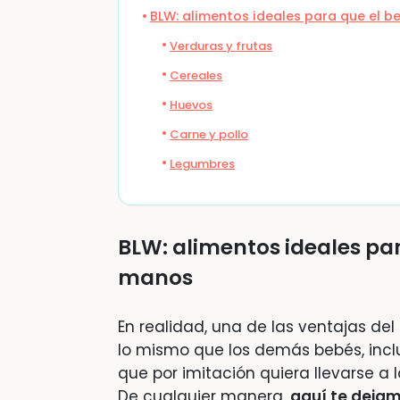
BLW: alimentos ideales para que el 
Verduras y frutas
Cereales
Huevos
Carne y pollo
Legumbres
BLW: alimentos ideales pa
manos
En realidad, una de las ventajas d
lo mismo que los demás bebés, incl
que por imitación quiera llevarse a
De cualquier manera,
aquí te deja