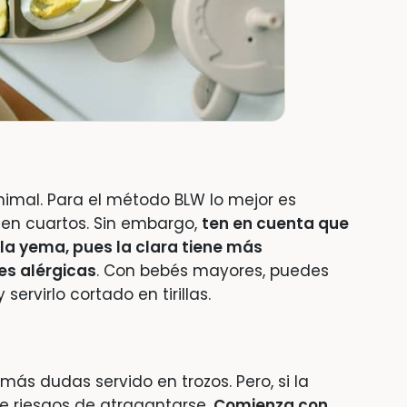
nimal. Para el método BLW lo mejor es
o en cuartos. Sin embargo,
ten en cuenta que
la yema, pues la clara tiene más
es alérgicas
. Con bebés mayores, puedes
ervirlo cortado en tirillas.
ás dudas servido en trozos. Pero, si la
re riesgos de atragantarse.
Comienza con