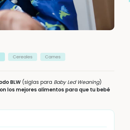
Cereales
Carnes
odo BLW
(siglas para
Baby Led Weaning
)
on los mejores alimentos para que tu bebé