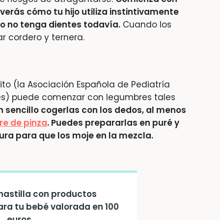
verás cómo tu hijo utiliza instintivamente
 no tenga dientes todavía.
Cuando los
 cordero y ternera.
to (la Asociación Española de Pediatría
es) puede comenzar con legumbres tales
n sencillo cogerlas con los dedos, al menos
re de pinza
. Puedes prepararlas en puré y
dura para que los moje en la mezcla.
astilla con productos
ara tu bebé valorada en 100
euros