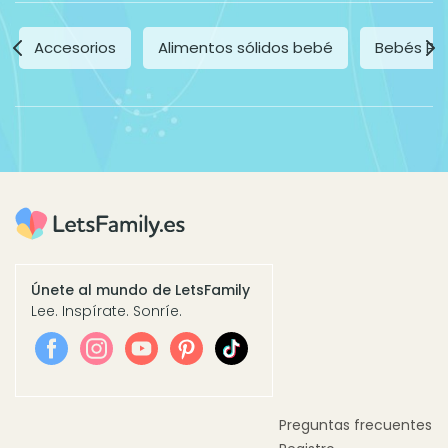
Accesorios
Alimentos sólidos bebé
Bebés Pr
Únete al mundo de LetsFamily
Lee. Inspírate. Sonríe.
Preguntas frecuentes