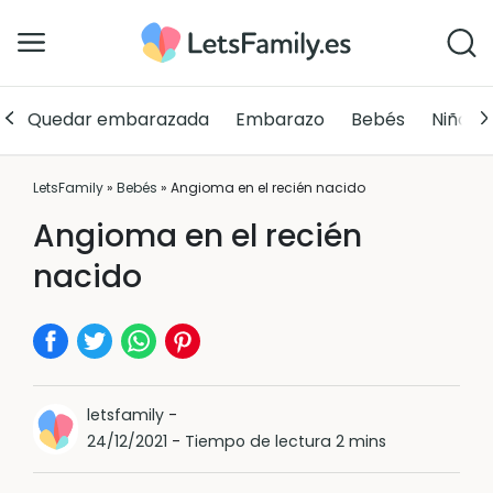
Quedar embarazada
Embarazo
Bebés
Niños
LetsFamily
»
Bebés
»
Angioma en el recién nacido
Angioma en el recién
nacido
letsfamily
-
24/12/2021
-
Tiempo de lectura 2 mins