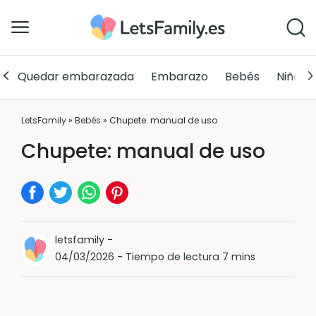
Quedar embarazada
Embarazo
Bebés
Niños
LetsFamily
»
Bebés
»
Chupete: manual de uso
Chupete: manual de uso
letsfamily
-
04/03/2026
-
Tiempo de lectura 7 mins