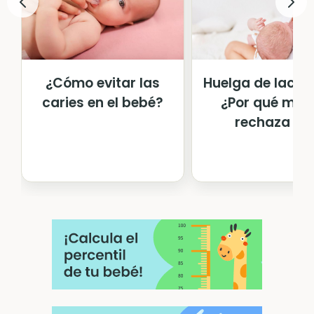
¿Cómo evitar las
Huelga de lacta
caries en el bebé?
¿Por qué mi hi
rechaza e...