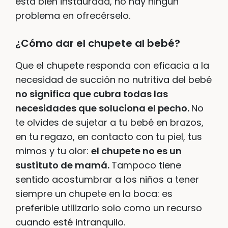
está bien instaurada, no hay ningún
problema en ofrecérselo.
¿Cómo dar el chupete al bebé?
Que el chupete responda con eficacia a la
necesidad de succión no nutritiva del bebé
no significa que cubra todas las
necesidades que soluciona el pecho.
No
te olvides de sujetar a tu bebé en brazos,
en tu regazo, en contacto con tu piel, tus
mimos y tu olor:
el chupete no es un
sustituto de mamá.
Tampoco tiene
sentido acostumbrar a los niños a tener
siempre un chupete en la boca: es
preferible utilizarlo solo como un recurso
cuando esté intranquilo.