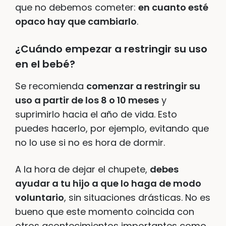
que no debemos cometer:
en cuanto esté
opaco hay que cambiarlo
.
¿Cuándo empezar a restringir su uso
en el bebé?
Se recomienda
comenzar a restringir su
uso a partir de los 8 o 10 meses
y
suprimirlo hacia el año de vida. Esto
puedes hacerlo, por ejemplo, evitando que
no lo use si no es hora de dormir.
A la hora de dejar el chupete,
debes
ayudar a tu hijo a que lo haga de modo
voluntario
, sin situaciones drásticas. No es
bueno que este momento coincida con
otros acontecimientos importantes como