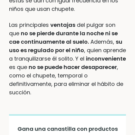
éstas se dan con igual frecuencia en los
niños que usan chupete.
Las principales
ventajas
del pulgar son
que
no se pierde durante la noche ni se
cae continuamente al suelo.
Además,
su
uso es regulado por el niño
, quien aprende
a tranquilizarse él solito. Y el
inconveniente
es que
no se puede hacer desaparecer
,
como el chupete, temporal o
definitivamente, para eliminar el hábito de
succión.
Gana una canastilla con productos