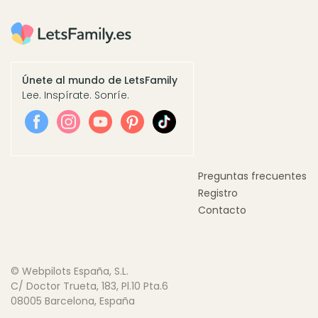
Únete al mundo de LetsFamily
Lee. Inspírate. Sonríe.
Preguntas frecuentes
Registro
Contacto
© Webpilots España, S.L.
C/ Doctor Trueta, 183, Pl.10 Pta.6
08005 Barcelona, España