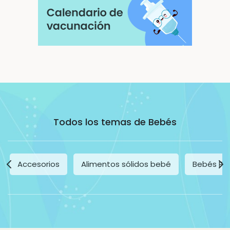
Todos los temas de Bebés
Accesorios
Alimentos sólidos bebé
Bebés Pr