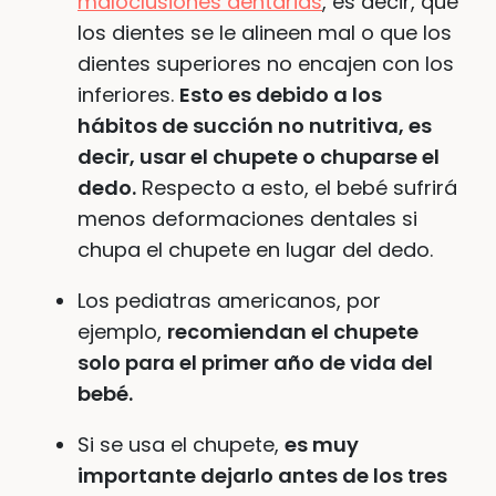
maloclusiones dentarias
, es decir, que
los dientes se le alineen mal o que los
dientes superiores no encajen con los
inferiores.
Esto es debido a los
hábitos de succión no nutritiva, es
decir, usar el chupete o chuparse el
dedo.
Respecto a esto, el bebé sufrirá
menos deformaciones dentales si
chupa el chupete en lugar del dedo.
Los pediatras americanos, por
ejemplo,
recomiendan el chupete
solo para el primer año de vida del
bebé.
Si se usa el chupete,
es muy
importante dejarlo antes de los tres