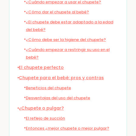
¿Cuándo empezar a usar el chupete?
¿Cómo dar el chupete al bebé?
¿El chupete debe estar adaptado a la edad
del bebé?
¿Cómo debe ser la higiene del chupete?
¿Cuándo empezar a restringir su uso en el
bebé?
El chupete perfecto
Chupete para el bebé: pros y contras
Beneficios del chupete
Desventajas del uso del chupete
¿Chupete o pulgar?
El reflejo de succión
Entonces ¿mejor chupete o mejor pulgar?