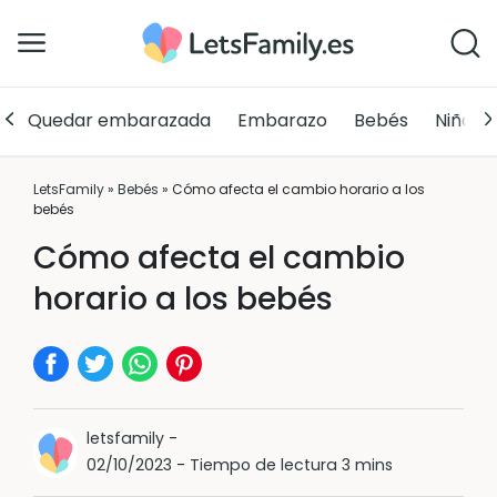
Quedar embarazada
Embarazo
Bebés
Niños
LetsFamily
»
Bebés
»
Cómo afecta el cambio horario a los
bebés
Cómo afecta el cambio
horario a los bebés
letsfamily
-
02/10/2023
-
Tiempo de lectura 3 mins