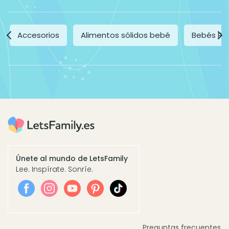
Accesorios
Alimentos sólidos bebé
Bebés Pr
Únete al mundo de LetsFamily
Lee. Inspírate. Sonríe.
Preguntas frecuentes