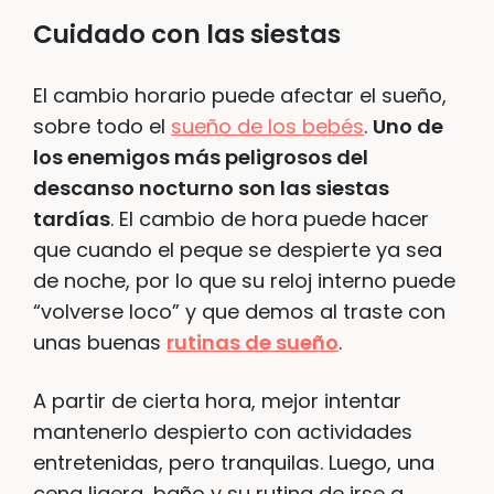
Cuidado con las siestas
El cambio horario puede afectar el sueño,
sobre todo el
sueño de los bebés
.
Uno de
los enemigos más peligrosos del
descanso nocturno son las siestas
tardías
. El cambio de hora puede hacer
que cuando el peque se despierte ya sea
de noche, por lo que su reloj interno puede
“volverse loco” y que demos al traste con
unas buenas
rutinas de sueño
.
A partir de cierta hora, mejor intentar
mantenerlo despierto con actividades
entretenidas, pero tranquilas. Luego, una
cena ligera, baño y su rutina de irse a