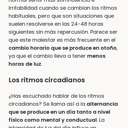
irritabilidad cuando se cambian los ritmos
habituales, pero que son situaciones que
suelen resolverse en las 24-48 horas
siguientes sin más repercusión. Parece ser
que este malestar es más frecuente en el
cambio horario que se produce en otoño
,
ya que el cambio lleva a tener
menos
horas
de
luz
.
Los ritmos circadianos
¿Has escuchado hablar de los ritmos
circadianos? Se llama así a la
alternancia
que se produce en un día tanto a nivel
físico como mental y conductual
. La
intensidad de luz del día influye en