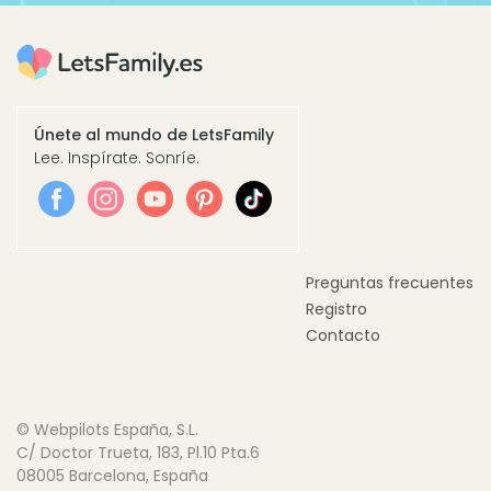
Únete al mundo de LetsFamily
Lee. Inspírate. Sonríe.
Preguntas frecuentes
Registro
Contacto
© Webpilots España, S.L.
C/ Doctor Trueta, 183, Pl.10 Pta.6
08005 Barcelona, España