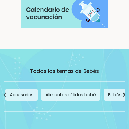
Todos los temas de Bebés
Accesorios
Alimentos sólidos bebé
Bebés Pr