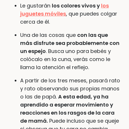
Le gustarán
los colores vivos y
los
juguetes móviles
, que puedes colgar
cerca de él.
Una de las cosas que
con las que
más disfrute sea probablemente con
un espejo
. Busca uno para bebés y
colócalo en la cuna, verás como le
llama la atención el reflejo.
A partir de los tres meses, pasará rato
y rato observando sus propias manos
o las de papá.
A esta edad, ya ha
aprendido a esperar movimiento y
reacciones en los rasgos de la cara
de mamá.
Puede incluso que se queje
si observa que tu cara no cambia,