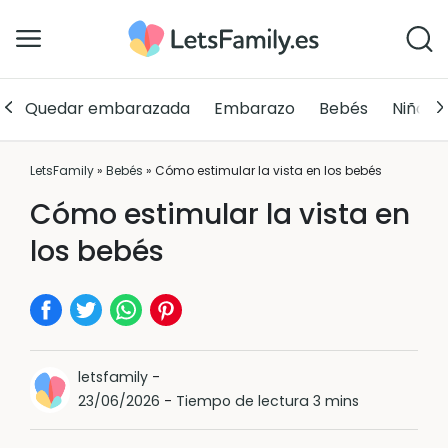
Quedar embarazada
Embarazo
Bebés
Niños
LetsFamily
»
Bebés
»
Cómo estimular la vista en los bebés
Cómo estimular la vista en
los bebés
letsfamily
-
23/06/2026
-
Tiempo de lectura 3 mins