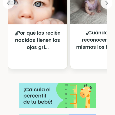
¿Cuándo se
¿Por qué los recién
reconocen a 
nacidos tienen los
mismos los be
ojos gri...