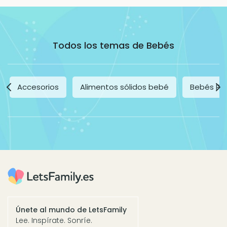
Todos los temas de Bebés
Accesorios
Alimentos sólidos bebé
Bebés Pr
Únete al mundo de LetsFamily
Lee. Inspírate. Sonríe.