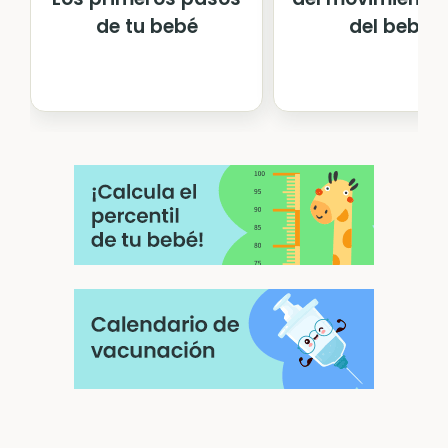
del bebé
de tu bebé