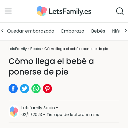
Quedar embarazada
Embarazo
Bebés
Niños
LetsFamily
»
Bebés
»
Cómo llega el bebé a ponerse de pie
Cómo llega el bebé a
ponerse de pie
Letsfamily Spain
-
02/11/2023
-
Tiempo de lectura 5 mins