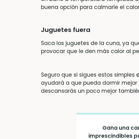
buena opción para calmarle el calor, 
Juguetes fuera
Saca los juguetes de la cuna, ya qu
provocar que le den más calor al p
Seguro que si sigues estos simples
ayudará a que pueda dormir mejor a 
descansarás un poco mejor tambié
Gana una can
imprescindibles p