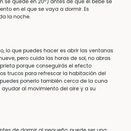
ón se quede en 20º) antes de que el bebé se
nto en el que se vaya a dormir. Es
da la noche.
o, lo que puedes hacer es abrir las ventanas
enueve, pero cuida las horas de sol, no abras
prieta porque conseguirás el efecto
os trucos para refrescar la habitación del
r, puedes ponerlo también cerca de la cuna
 ayudar al movimiento del aire y a su
tes de dormir al pequeño, puede ser una