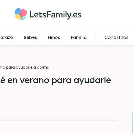
arazo
Bebés
Niños
Familia
Canastillas
ano para ayudarle a dormir
é en verano para ayudarle