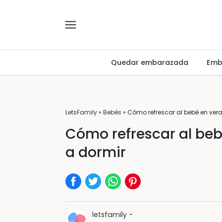
Quedar embarazada
Emb
LetsFamily
»
Bebés
»
Cómo refrescar al bebé en ver
Cómo refrescar al beb
a dormir
letsfamily
-