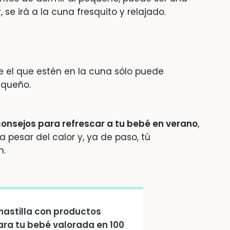
se irá a la cuna fresquito y relajado.
e el que estén en la cuna sólo puede
equeño.
consejos para refrescar a tu bebé en verano
,
pesar del calor y, ya de paso, tú
n.
astilla con productos
ara tu bebé valorada en 100