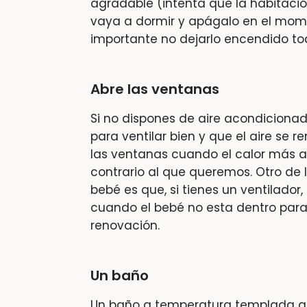
agradable (intenta que la habitaci
vaya a dormir y apágalo en el mome
importante no dejarlo encendido to
Abre las ventanas
Si no dispones de aire acondicionad
para ventilar bien y que el aire se r
las ventanas cuando el calor más a
contrario al que queremos. Otro de l
bebé es que, si tienes un ventilado
cuando el bebé no esta dentro para
renovación.
Un baño
Un baño a temperatura templada an