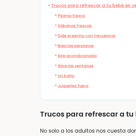
Trucos para refrescar a tu bebé en v
Pijama fresco
Sábanas frescas
Dale el pecho con frecuencia
Baja las persianas
Aire acondicionado
Abre las ventanas
Un baño
Juguetes fuera
Trucos para refrescar a tu
No solo a los adultos nos cuesta do