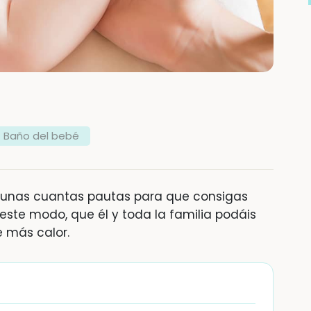
Baño del bebé
e unas cuantas pautas para que consigas
 este modo, que él y toda la familia podáis
e más calor.