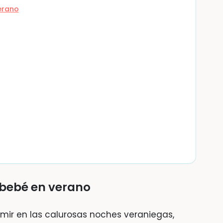
erano
 bebé en verano
rmir en las calurosas noches veraniegas,