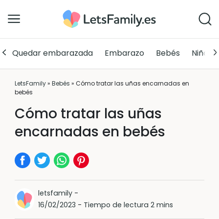
Quedar embarazada
Embarazo
Bebés
Niños
LetsFamily
»
Bebés
»
Cómo tratar las uñas encarnadas en
bebés
Cómo tratar las uñas
encarnadas en bebés
letsfamily
-
16/02/2023
-
Tiempo de lectura 2 mins