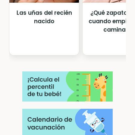
Las uñas del recién
¿Qué zapato el
nacido
cuando empiez
caminar?