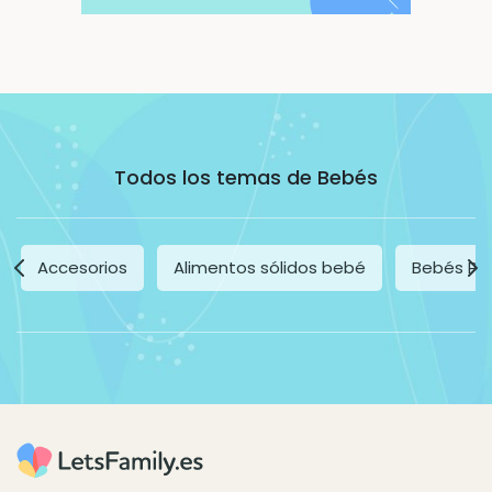
Todos los temas de Bebés
Accesorios
Alimentos sólidos bebé
Bebés Pr