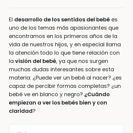
El
desarrollo de los sentidos del bebé
es
uno de los temas más apasionantes que
encontramos en los primeros años de la
vida de nuestros hijos, y en especial llama
la atención todo lo que tiene relación con
la
visión del bebé
, ya que nos surgen
muchas dudas interesantes sobre esta
materia: ¿Puede ver un bebé al nacer? ¿es
capaz de percibir formas completas? ¿un
bebé ve en blanco y negro?
¿Cuándo
empiezan a ver los bebés bien y con
claridad
?