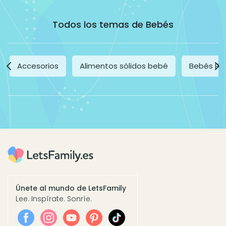
Todos los temas de Bebés
Accesorios
Alimentos sólidos bebé
Bebés Pr
Únete al mundo de LetsFamily
Lee. Inspírate. Sonríe.