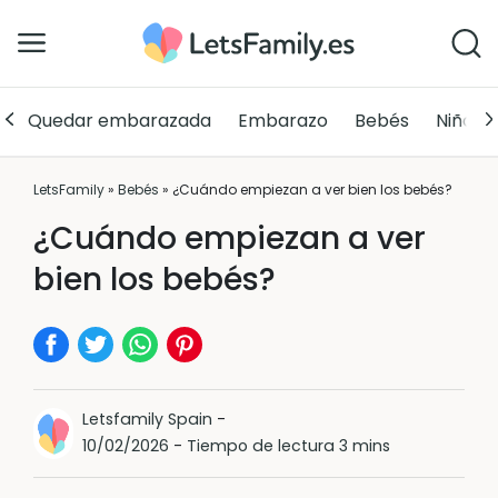
Quedar embarazada
Embarazo
Bebés
Niños
LetsFamily
»
Bebés
»
¿Cuándo empiezan a ver bien los bebés?
¿Cuándo empiezan a ver
bien los bebés?
Letsfamily Spain
-
10/02/2026
-
Tiempo de lectura 3 mins