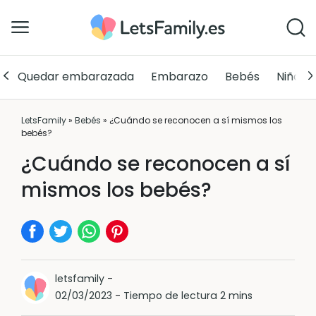
Quedar embarazada
Embarazo
Bebés
Niños
LetsFamily
»
Bebés
»
¿Cuándo se reconocen a sí mismos los
bebés?
¿Cuándo se reconocen a sí
mismos los bebés?
letsfamily
-
02/03/2023
-
Tiempo de lectura 2 mins