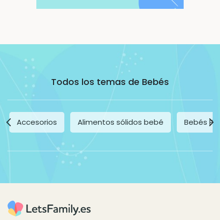
Todos los temas de Bebés
Accesorios
Alimentos sólidos bebé
Bebés Pr