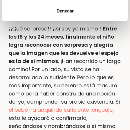
Entonces, ¿Cuándo se reconoce
un bebé en el espejo?
Denegar
¡¡Qué sorpresa!! ¡¡si soy yo mismo!!
Entre
los 18 y los 24 meses, finalmente el niño
logra reconocer con sorpresa y alegría
que la imagen que les devuelve el espejo
es la de sí mismos.
¡Han recorrido un largo
camino! Por un lado, su vista se ha
desarrollado lo suficiente. Pero lo que es
más importante, su cerebro está maduro
como para haber construido una noción
del yo, comprender su propia existencia. Si
el bebé ha adquirido suficiente lenguaje
,
esto le ayudará a confirmarlo,
señalándose y nombrándose a sí mismo.