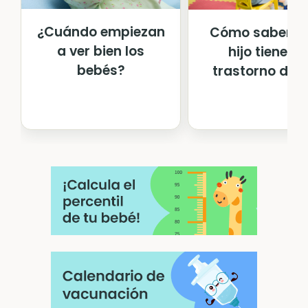
¿Cuándo empiezan
Cómo saber si
a ver bien los
hijo tiene un
bebés?
trastorno del le