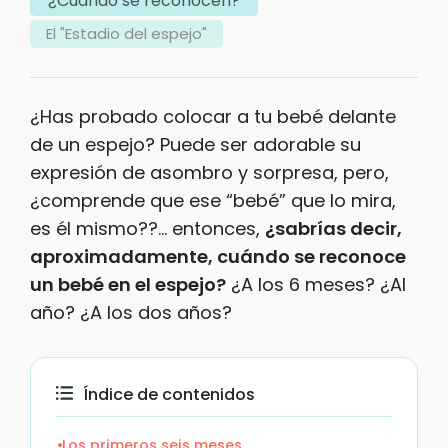
¿Cuándo se reconocen?
El "Estadio del espejo"
¿Has probado colocar a tu bebé delante
de un espejo? Puede ser adorable su
expresión de asombro y sorpresa, pero,
¿comprende que ese “bebé” que lo mira,
es él mismo??… entonces,
¿sabrías decir,
aproximadamente, cuándo se reconoce
un bebé en el espejo?
¿A los 6 meses? ¿Al
año? ¿A los dos años?
Índice de contenidos
Los primeros seis meses