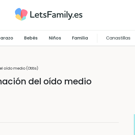
arazo
Bebés
Niños
Familia
Canastillas
l oído medio (Otitis)
amación del oído medio