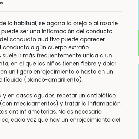
ns
lo habitual, se agarra la oreja o al rozarle
vo puede ser una inflamación del conducto
ón del conducto auditivo puede aparecer
el conducto algún cuerpo extraño,
is suele ir más frecuentemente unida a un
a, en el que los niños tienen fiebre y dolor.
en un ligero enrojecimiento o hasta en un
 líquido (blanco-amarillento).
 y en casos agudos, recetar un antibiótico.
or (con medicamentos) y tratar la inflamación
as antiinflamatorias. No es necesario
ico, cada vez que hay un enrojecimiento del