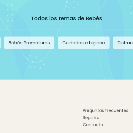
Todos los temas de Bebés
Bebés Prematuros
Cuidados e higiene
Disfra
Preguntas frecuentes
Registro
Contacto