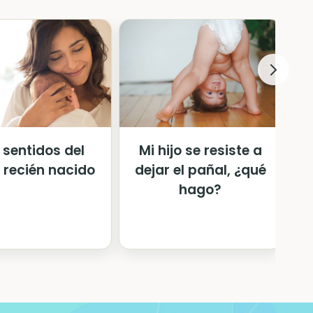
 sentidos del
Mi hijo se resiste a
 recién nacido
dejar el pañal, ¿qué
hago?