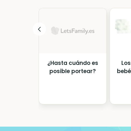
¿Hasta cuándo es
Los
posible portear?
bebé