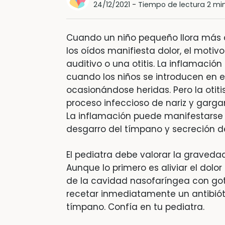
24/12/2021
-
Tiempo de lectura 2 mi
Cuando un niño pequeño llora más de 
los oídos manifiesta dolor, el moti
auditivo o una otitis. La inflamaci
cuando los niños se introducen en 
ocasionándose heridas. Pero la otit
proceso infeccioso de nariz y gargant
La inflamación puede manifestarse 
desgarro del tímpano y secreción de
El pediatra debe valorar la gravedad
Aunque lo primero es aliviar el dol
de la cavidad nasofaríngea con got
recetar inmediatamente un antibiót
tímpano. Confía en tu pediatra.