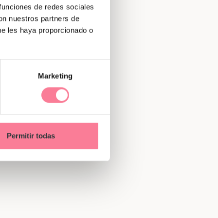
 funciones de redes sociales
con nuestros partners de
ue les haya proporcionado o
Marketing
Permitir todas