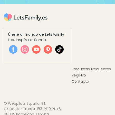
Únete al mundo de LetsFamily
Lee. Inspírate. Sonríe.
Preguntas frecuentes
Registro
Contacto
© Webpilots España, S.L.
C/ Doctor Trueta, 183, Pl.10 Pta.6
08005 Barcelona, España