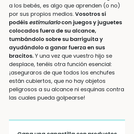
a los bebés, es algo que aprenden (o no)
por sus propios medios.
Vosotros sí
podéis
estimularlo
con juegos y juguetes
colocados fuera de su alcance,
tumbándolo sobre su barriguita y
ayudándolo a ganar fuerza en sus
bracitos.
Y una vez que vuestro hijo se
desplace, tenéis otra función esencial:
¡aseguraros de que todos los enchufes
están cubiertos, que no hay objetos
peligrosos a su alcance ni esquinas contra
las cuales pueda golpearse!
Gana una canastilla con productos