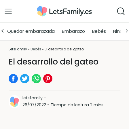
Quedar embarazada
Embarazo
Bebés
Niños
LetsFamily
»
Bebés
»
El desarrollo del gateo
El desarrollo del gateo
letsfamily
-
26/07/2022
-
Tiempo de lectura 2 mins