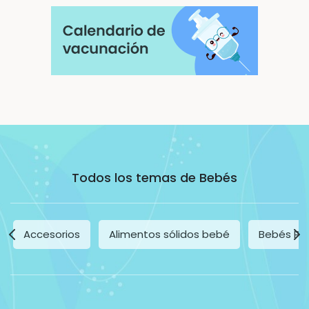
Todos los temas de Bebés
Accesorios
Alimentos sólidos bebé
Bebés Pr