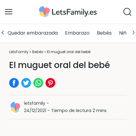
Quedar embarazada
Embarazo
Bebés
Niños
LetsFamily
»
Bebés
»
El muguet oral del bebé
El muguet oral del bebé
letsfamily
-
24/12/2021
-
Tiempo de lectura 2 mins