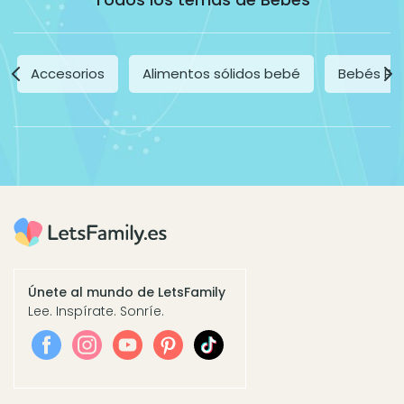
Accesorios
Alimentos sólidos bebé
Bebés Pr
Únete al mundo de LetsFamily
Lee. Inspírate. Sonríe.