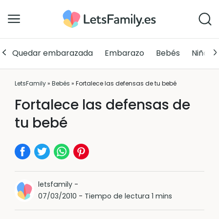
Quedar embarazada
Embarazo
Bebés
Niños
LetsFamily
»
Bebés
»
Fortalece las defensas de tu bebé
Fortalece las defensas de
tu bebé
letsfamily
-
07/03/2010
-
Tiempo de lectura 1 mins