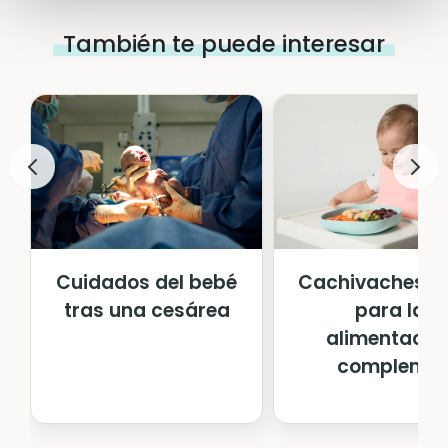
También te puede interesar
Cuidados del bebé
Cachivaches út
tras una cesárea
para la
alimentació
complem...