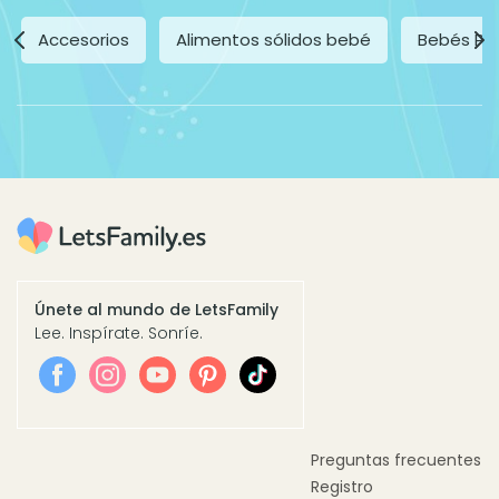
Accesorios
Alimentos sólidos bebé
Bebés Pr
Únete al mundo de LetsFamily
Lee. Inspírate. Sonríe.
Preguntas frecuentes
Registro