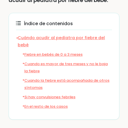
acudir al pediatra por fiebre del bebé.
Índice de contenidos
Cuándo acudir al pediatra por fiebre del
bebé
Fiebre en bebés de 0 a 3 meses
Cuando es mayor de tres meses y no le baja
la fiebre
Cuando la fiebre está acompañada de otros
síntomas
Si hay convulsiones febriles
En el resto de los casos