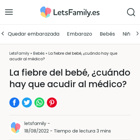
Quedar embarazada
Embarazo
Bebés
Niños
LetsFamily
»
Bebés
»
La fiebre del bebé, ¿cuándo hay que
acudir al médico?
La fiebre del bebé, ¿cuándo
hay que acudir al médico?
letsfamily
-
18/08/2022
-
Tiempo de lectura 3 mins