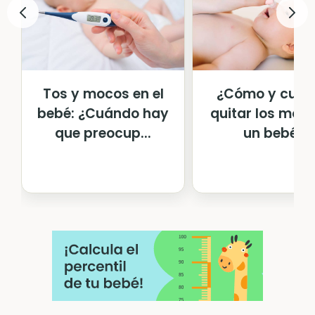
Tos y mocos en el
¿Cómo y cuá
bebé: ¿Cuándo hay
quitar los moc
que preocup...
un bebé?