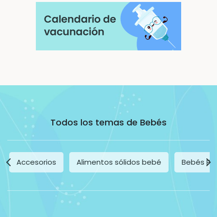
Todos los temas de Bebés
Accesorios
Alimentos sólidos bebé
Bebés Pr