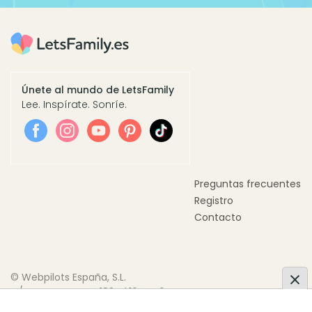
Únete al mundo de LetsFamily
Lee. Inspírate. Sonríe.
Preguntas frecuentes
Registro
Contacto
© Webpilots España, S.L.
C/ Doctor Trueta, 183, Pl.10 Pta.6
08005 Barcelona, España