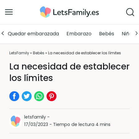
Quedar embarazada
Embarazo
Bebés
Niños
LetsFamily
»
Bebés
»
La necesidad de establecer los límites
La necesidad de establecer
los límites
letsfamily
-
17/03/2023
-
Tiempo de lectura 4 mins