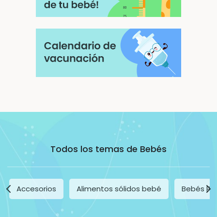
Todos los temas de Bebés
Accesorios
Alimentos sólidos bebé
Bebés Pr