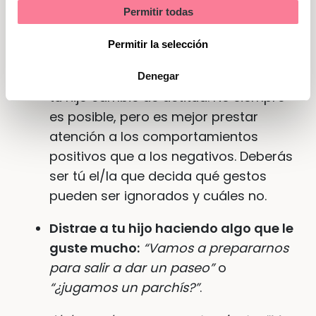
Permitir todas
discute todo o cuando tiene alguna
Marketing
rabieta pequeña. En algunos casos,
Permitir la selección
ignorar el comportamiento durante
unos minutos será suficiente para que
Denegar
tu hijo cambie de actitud. No siempre
es posible, pero es mejor prestar
atención a los comportamientos
positivos que a los negativos. Deberás
ser tú el/la que decida qué gestos
pueden ser ignorados y cuáles no.
Distrae a tu hijo haciendo algo que le
guste mucho:
“Vamos a prepararnos
para salir a dar un paseo”
o
“¿jugamos un parchís?”
.