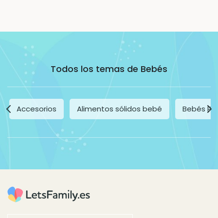
Todos los temas de Bebés
Accesorios
Alimentos sólidos bebé
Bebés Pr