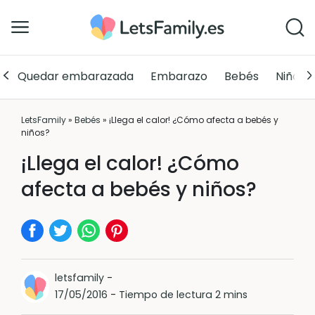
Quedar embarazada
Embarazo
Bebés
Niños
LetsFamily
»
Bebés
»
¡Llega el calor! ¿Cómo afecta a bebés y
niños?
¡Llega el calor! ¿Cómo
afecta a bebés y niños?
letsfamily
-
17/05/2016
-
Tiempo de lectura 2 mins