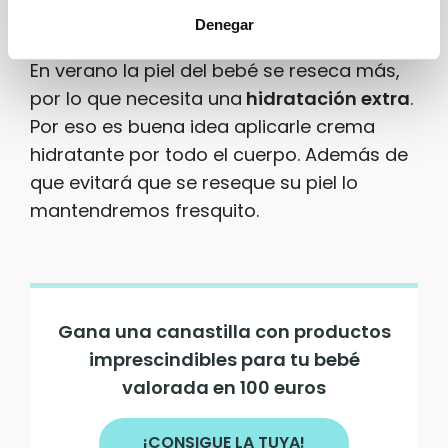
Crema hidratante
Denegar
En verano la piel del bebé se reseca más,
por lo que necesita una
hidratación extra
.
Por eso es buena idea aplicarle crema
hidratante por todo el cuerpo. Además de
que evitará que se reseque su piel lo
mantendremos fresquito.
Gana una canastilla con productos
imprescindibles para tu bebé
valorada en 100 euros
¡CONSIGUE LA TUYA!