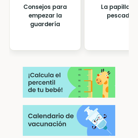
Consejos para
La papilla d
empezar la
pescado
guardería