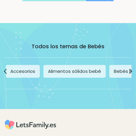
Todos los temas de Bebés
Accesorios
Alimentos sólidos bebé
Bebés Pr