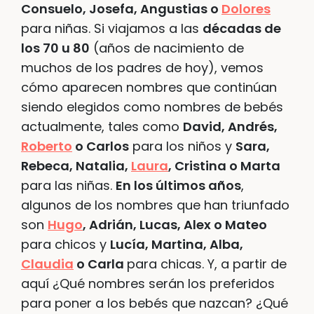
Consuelo, Josefa, Angustias o
Dolores
para niñas. Si viajamos a las
décadas de
los 70 u 80
(años de nacimiento de
muchos de los padres de hoy), vemos
cómo aparecen nombres que continúan
siendo elegidos como nombres de bebés
actualmente, tales como
David, Andrés,
Roberto
o Carlos
para los niños y
Sara,
Rebeca, Natalia,
Laura
, Cristina o Marta
para las niñas.
En los últimos años
,
algunos de los nombres que han triunfado
son
Hugo
, Adrián, Lucas, Alex o Mateo
para chicos y
Lucía, Martina, Alba,
Claudia
o Carla
para chicas. Y, a partir de
aquí ¿Qué nombres serán los preferidos
para poner a los bebés que nazcan? ¿Qué