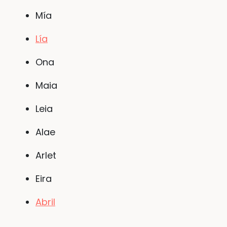
Mía
Lía
Ona
Maia
Leia
Alae
Arlet
Eira
Abril