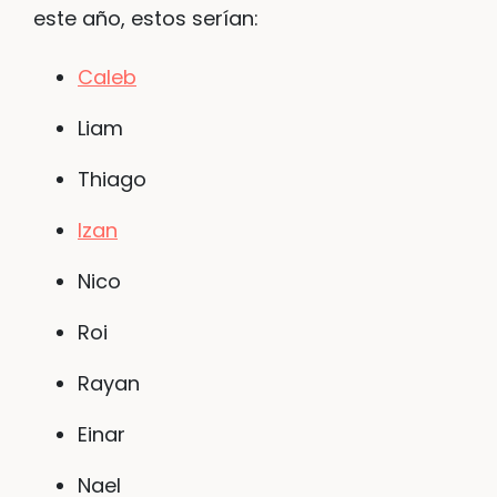
este año, estos serían:
Caleb
Liam
Thiago
Izan
Nico
Roi
Rayan
Einar
Nael