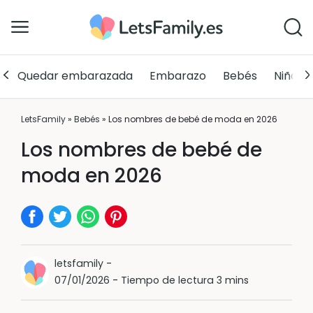
Quedar embarazada
Embarazo
Bebés
Niños
LetsFamily
»
Bebés
»
Los nombres de bebé de moda en 2026
Los nombres de bebé de
moda en 2026
letsfamily
-
07/01/2026
-
Tiempo de lectura 3 mins