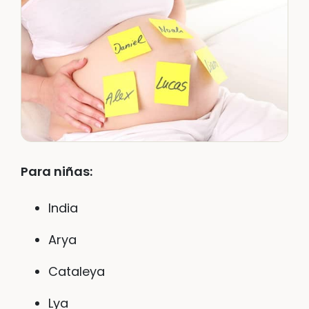
Para niñas:
India
Arya
Cataleya
Lya