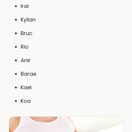
Irai
Kylian
Bruc
Rio
Anir
Barae
Kael
Koa