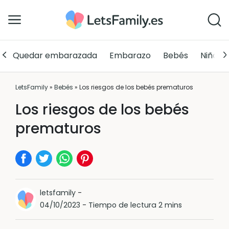
Quedar embarazada
Embarazo
Bebés
Niños
LetsFamily
»
Bebés
»
Los riesgos de los bebés prematuros
Los riesgos de los bebés
prematuros
letsfamily
-
04/10/2023
-
Tiempo de lectura 2 mins