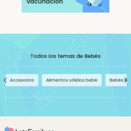
Todos los temas de Bebés
Accesorios
Alimentos sólidos bebé
Bebés Pr