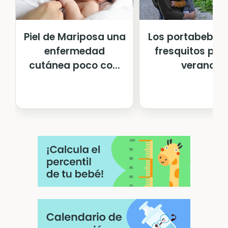
Piel de Mariposa una
Los portabebés
enfermedad
fresquitos para
cutánea poco co...
verano