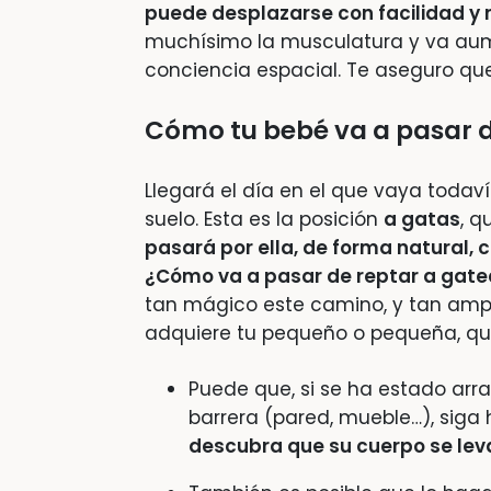
puede desplazarse con facilidad y r
muchísimo la musculatura y va au
conciencia espacial. Te aseguro qu
Cómo tu bebé va a pasar d
Llegará el día en el que vaya todaví
suelo. Esta es la posición
a gatas
, q
pasará por ella, de forma natural, 
¿Cómo va a pasar de reptar a gate
tan mágico este camino, y tan ampli
adquiere tu pequeño o pequeña, qu
Puede que, si se ha estado arra
barrera (pared, mueble…), siga h
descubra que su cuerpo se leva