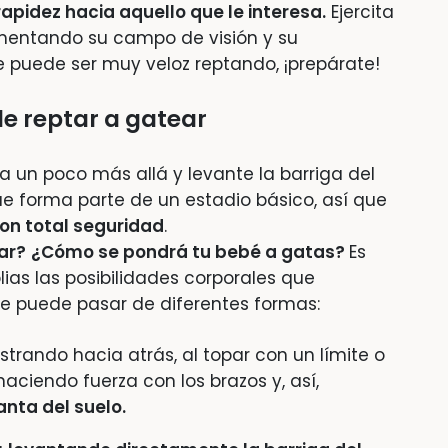
apidez hacia aquello que le interesa.
Ejercita
mentando su campo de visión y su
e puede ser muy veloz reptando, ¡prepárate!
e reptar a gatear
a un poco más allá y levante la barriga del
ue forma parte de un estadio básico, así que
con total seguridad
.
ar?
¿Cómo se pondrá tu bebé a gatas?
Es
as las posibilidades corporales que
e puede pasar de diferentes formas:
strando hacia atrás, al topar con un límite o
aciendo fuerza con los brazos y, así,
nta del suelo.