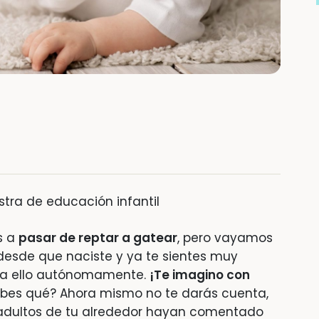
stra de educación infantil
s a
pasar de reptar a gatear
, pero vayamos
esde que naciste y ya te sientes muy
 a ello autónomamente.
¡Te imagino con
bes qué? Ahora mismo no te darás cuenta,
adultos de tu alrededor hayan comentado