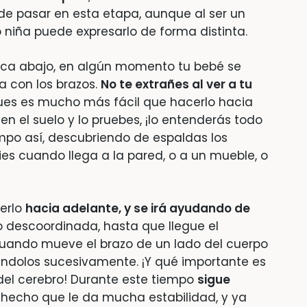
ede pasar en esta etapa, aunque al ser un
niña puede expresarlo de forma distinta.
boca abajo, en algún momento tu bebé se
a con los brazos.
No te extrañes al ver a tu
pues es mucho más fácil que hacerlo hacia
en el suelo y lo pruebes, ¡lo entenderás todo
mpo así, descubriendo de espaldas los
pies cuando llega a la pared, o a un mueble, o
erlo
hacia adelante, y se irá ayudando de
 descoordinada, hasta que llegue el
 cuando mueve el brazo de un lado del cuerpo
biándolos sucesivamente. ¡Y qué importante es
del cerebro! Durante este tiempo
sigue
, hecho que le da mucha estabilidad, y ya