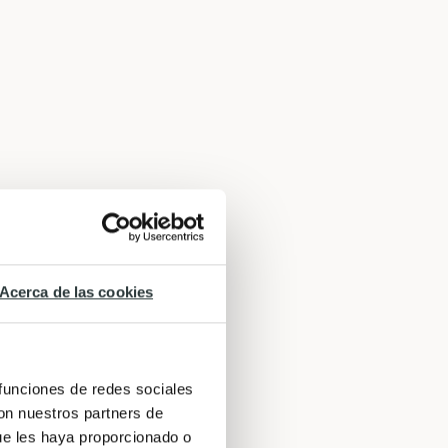
Acerca de las cookies
 funciones de redes sociales
con nuestros partners de
ue les haya proporcionado o