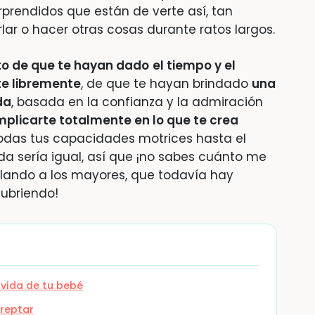
prendidos que están de verte así, tan
lar o hacer otras cosas durante ratos largos.
uto de que te hayan dado
el tiempo y el
e libremente
, de que te hayan brindado
una
da
, basada en la confianza y la admiración
mplicarte totalmente en lo que te crea
odas tus capacidades motrices hasta el
a sería igual, así que ¡no sabes cuánto me
ablando a los mayores, que todavía hay
ubriendo!
 vida de tu bebé
reptar