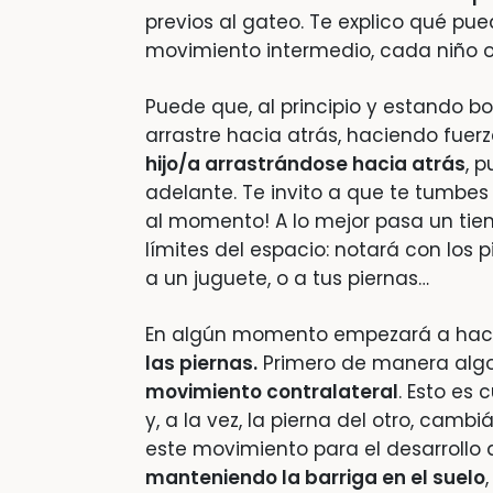
previos al gateo. Te explico qué pu
movimiento intermedio, cada niño o 
Puede que, al principio y estando 
arrastre hacia atrás, haciendo fuerz
hijo/a arrastrándose hacia atrás
, 
adelante. Te invito a que te tumbes 
al momento! A lo mejor pasa un tie
límites del espacio: notará con los 
a un juguete, o a tus piernas…
En algún momento empezará a hac
las piernas.
Primero de manera algo
movimiento contralateral
. Esto es
y, a la vez, la pierna del otro, cam
este movimiento para el desarrollo 
manteniendo la barriga en el suelo