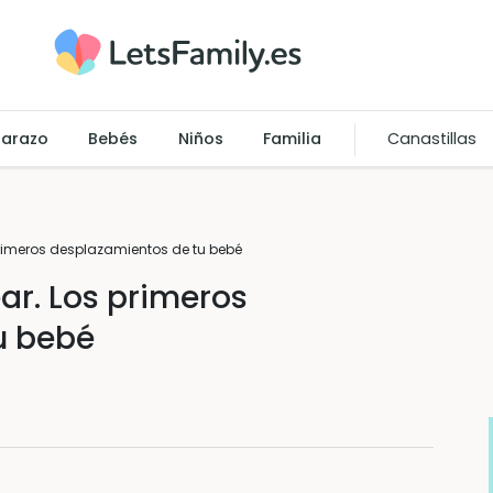
arazo
Bebés
Niños
Familia
Canastillas
primeros desplazamientos de tu bebé
ar. Los primeros
u bebé