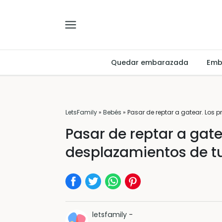
Quedar embarazada
Emb
LetsFamily
»
Bebés
»
Pasar de reptar a gatear. Los 
Pasar de reptar a gate
desplazamientos de t
letsfamily
-