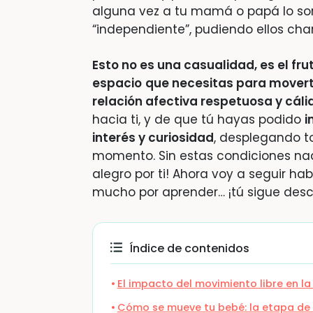
alguna vez a tu mamá o papá lo sor
“independiente”, pudiendo ellos char
Esto no es una casualidad, es el fr
espacio
que necesitas para movert
relación afectiva respetuosa y cáli
hacia ti, y de que tú hayas podido
i
interés y curiosidad
, desplegando t
momento. Sin estas condiciones nad
alegro por ti! Ahora voy a seguir h
mucho por aprender… ¡tú sigue desc
Índice de contenidos
El impacto del movimiento libre en la
Cómo se mueve tu bebé: la etapa de 