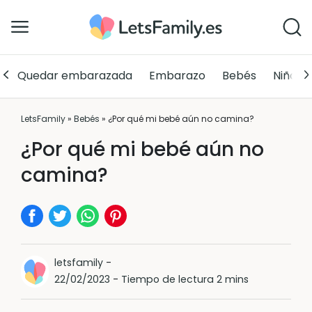
Quedar embarazada
Embarazo
Bebés
Niños
LetsFamily
»
Bebés
»
¿Por qué mi bebé aún no camina?
¿Por qué mi bebé aún no
camina?
letsfamily
-
22/02/2023
-
Tiempo de lectura 2 mins