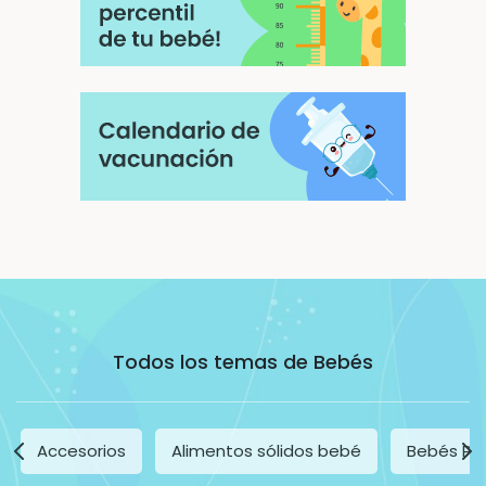
Todos los temas de Bebés
Accesorios
Alimentos sólidos bebé
Bebés Pr