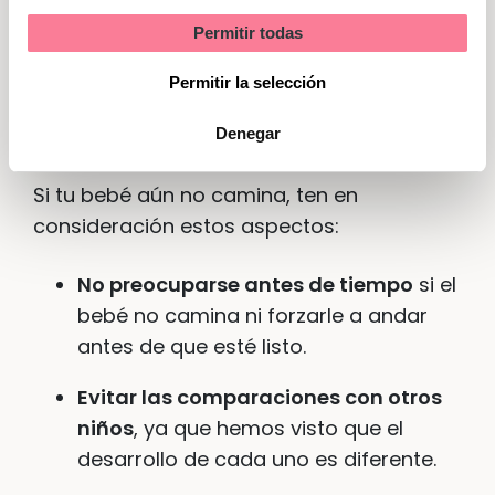
Permitir todas
Marketing
Permitir la selección
¿Qué debemos hacer los
padres?
Denegar
Si tu bebé aún no camina, ten en
consideración estos aspectos:
No preocuparse antes de tiempo
si el
bebé no camina ni forzarle a andar
antes de que esté listo.
Evitar las comparaciones con otros
niños
, ya que hemos visto que el
desarrollo de cada uno es diferente.