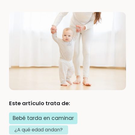
Este artículo trata de:
Bebé tarda en caminar
¿A qué edad andan?