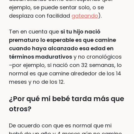
ejemplo, se puede sentar solo, o se
desplaza con facilidad
gateando
).
Ten en cuenta que
si tu hijo nació
prematuro lo esperable es que camine
cuando haya alcanzado esa edad en
términos madurativos
y no cronológicos
–por ejemplo, si nació con 32 semanas, lo
normal es que camine alrededor de los 14
meses y no de los 12.
¿Por qué mi bebé tarda más que
otros?
De acuerdo con que es normal que mi
bebé de un año y 4 meses aún no camine.