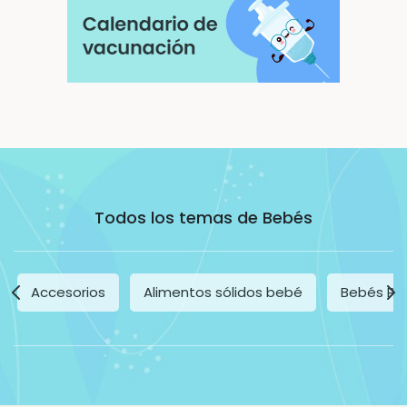
Todos los temas de Bebés
Accesorios
Alimentos sólidos bebé
Bebés Pr