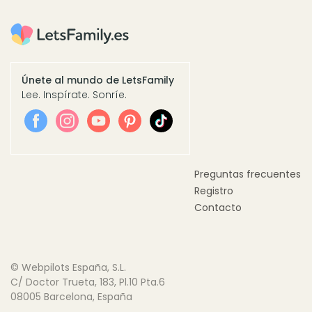
Únete al mundo de LetsFamily
Lee. Inspírate. Sonríe.
Preguntas frecuentes
Registro
Contacto
© Webpilots España, S.L.
C/ Doctor Trueta, 183, Pl.10 Pta.6
08005 Barcelona, España