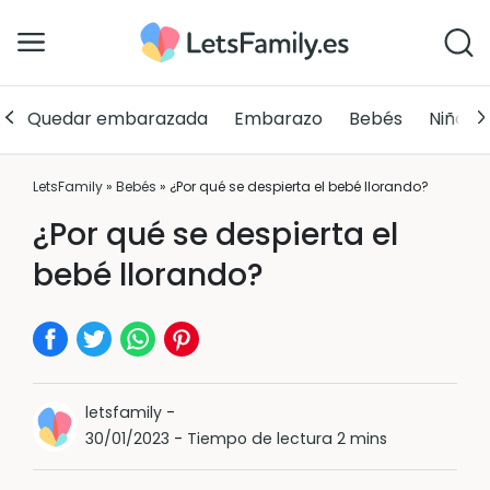
Quedar embarazada
Embarazo
Bebés
Niños
LetsFamily
»
Bebés
»
¿Por qué se despierta el bebé llorando?
¿Por qué se despierta el
bebé llorando?
letsfamily
-
30/01/2023
-
Tiempo de lectura 2 mins