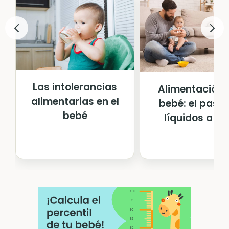
Las intolerancias
Alimentación 
alimentarias en el
bebé: el paso
bebé
líquidos a só.