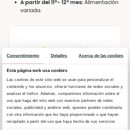
A partir del 11º- 12º mes:
Alimentación
variada.
Consentimiento
Detalles
Acerca de las cookies
Esta página web usa cookies
Las cookies de este sitio web se usan para personalizar el
contenido y los anuncios, ofrecer funciones de redes sociales y
analizar el tráfico. Además, compartimos información sobre el
uso que haga del sitio web con nuestros partners de redes
sociales, publicidad y análisis web, quienes pueden combinarla
Algunos pequeños trucos para
con otra información que les haya proporcionado o que hayan
recopilado a partir del uso que haya hecho de sus servicios.
preparar la comida del bebé