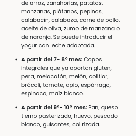
de arroz, zanahorias, patatas,
manzanas, plátanos, pepinos,
calabacín, calabaza, carne de pollo,
aceite de oliva, zumo de manzana o
de naranja. Se puede introducir el
yogur con leche adaptada.
A partir del 7- 8º mes:
Copos
integrales que ya aportan gluten,
pera, melocotón, melón, coliflor,
brócoli, tomate, apio, espárrago,
espinaca, maíz blanco.
A partir del 9º- 10º mes:
Pan, queso
tierno pasterizado, huevo, pescado
blanco, guisantes, col rizada.