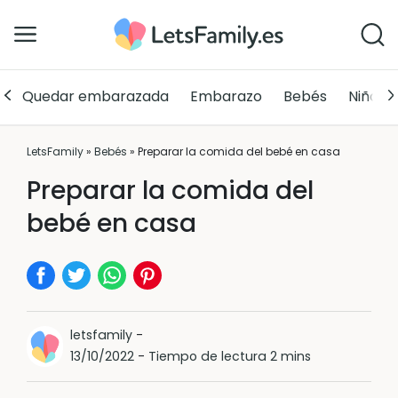
Quedar embarazada
Embarazo
Bebés
Niños
LetsFamily
»
Bebés
»
Preparar la comida del bebé en casa
Preparar la comida del
bebé en casa
letsfamily
-
13/10/2022
-
Tiempo de lectura 2 mins