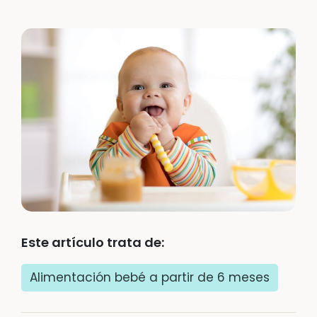
Este artículo trata de:
Alimentación bebé a partir de 6 meses