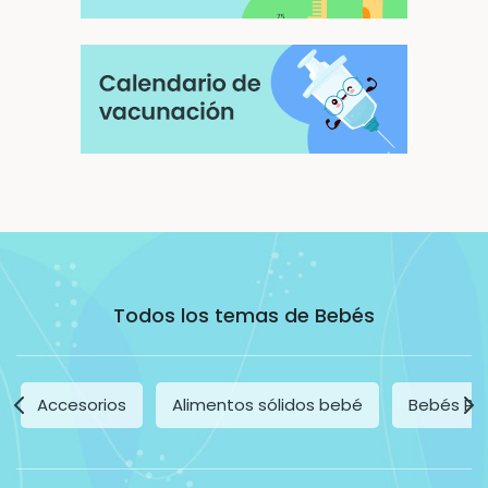
Todos los temas de Bebés
Accesorios
Alimentos sólidos bebé
Bebés Pr