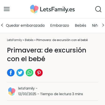
Quedar embarazada
Embarazo
Bebés
Niños
LetsFamily
»
Bebés
»
Primavera: de excursión con el bebé
Primavera: de excursión
con el bebé
letsfamily
-
12/03/2025
-
Tiempo de lectura 3 mins