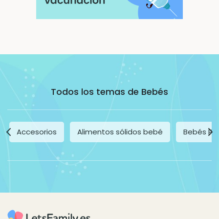
Todos los temas de Bebés
Accesorios
Alimentos sólidos bebé
Bebés Pr