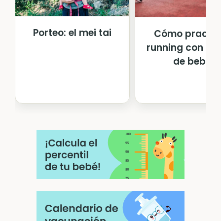
Porteo: el mei tai
Cómo practic
running con car
de bebé