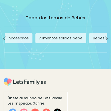
Todos los temas de Bebés
Accesorios
Alimentos sólidos bebé
Bebés Pr
Únete al mundo de LetsFamily
Lee. Inspírate. Sonríe.