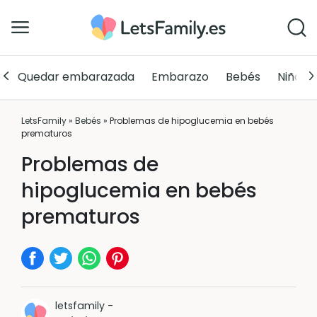
Quedar embarazada
Embarazo
Bebés
Niños
LetsFamily
»
Bebés
»
Problemas de hipoglucemia en bebés
prematuros
Problemas de
hipoglucemia en bebés
prematuros
letsfamily
-