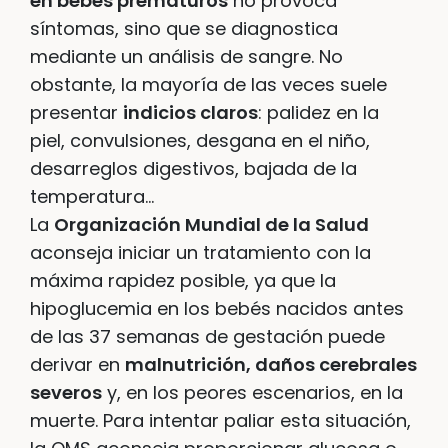
en bebés prematuros
no provoca
síntomas, sino que se diagnostica
mediante un análisis de sangre. No
obstante, la mayoría de las veces suele
presentar
indicios claros
: palidez en la
piel, convulsiones, desgana en el niño,
desarreglos digestivos, bajada de la
temperatura…
La
Organización Mundial de la Salud
aconseja iniciar un tratamiento con la
máxima rapidez posible, ya que la
hipoglucemia en los bebés nacidos antes
de las 37 semanas de gestación puede
derivar en
malnutrición, daños cerebrales
severos
y, en los peores escenarios, en la
muerte. Para intentar paliar esta situación,