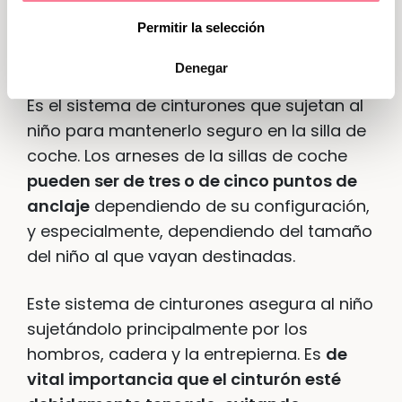
la pata.
Permitir la selección
Arnés de seguridad
Denegar
Es el sistema de cinturones que sujetan al
niño para mantenerlo seguro en la silla de
coche. Los arneses de la sillas de coche
pueden ser de tres o de cinco puntos de
anclaje
dependiendo de su configuración,
y especialmente, dependiendo del tamaño
del niño al que vayan destinadas.
Este sistema de cinturones asegura al niño
sujetándolo principalmente por los
hombros, cadera y la entrepierna. Es
de
vital importancia que el cinturón esté