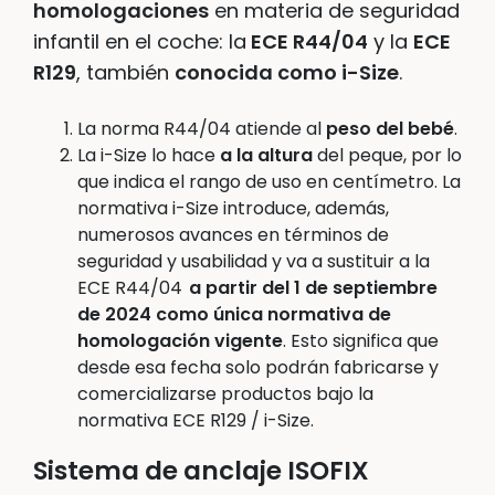
homologaciones
en materia de seguridad
infantil en el coche: la
ECE R44/04
y la
ECE
R129
, también
conocida como i-Size
.
La norma R44/04 atiende al
peso del bebé
.
La i-Size lo hace
a la altura
del peque, por lo
que indica el rango de uso en centímetro. La
normativa i-Size introduce, además,
numerosos avances en términos de
seguridad y usabilidad y va a sustituir a la
ECE R44/04
a partir del 1 de septiembre
de 2024 como única normativa de
homologación vigente
. Esto significa que
desde esa fecha solo podrán fabricarse y
comercializarse productos bajo la
normativa ECE R129 / i-Size.
Sistema de anclaje ISOFIX