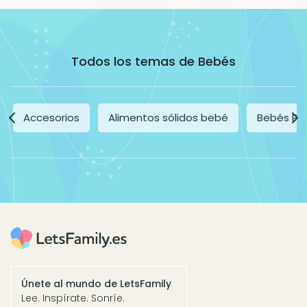
Todos los temas de Bebés
Accesorios
Alimentos sólidos bebé
Bebés Pr
Únete al mundo de LetsFamily
Lee. Inspírate. Sonríe.