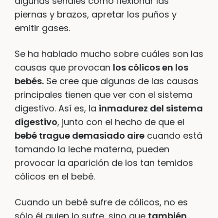
algunas señales como flexionar las
piernas y brazos, apretar los puños y
emitir gases.
Se ha hablado mucho sobre cuáles son las
causas que provocan
los cólicos en los
bebés.
Se cree que algunas de las causas
principales tienen que ver con el sistema
digestivo. Así es, la
inmadurez del sistema
digestivo
, junto con el hecho de que el
bebé trague demasiado aire
cuando está
tomando la leche materna, pueden
provocar la aparición de los tan temidos
cólicos en el bebé.
Cuando un bebé sufre de cólicos, no es
sólo él quien lo sufre, sino que
también