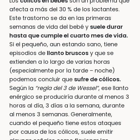
Los
cólicos en bebés
son un problema que
afecta a más del 30 % de los lactantes.
Este trastorno se da en las primeras
semanas de vida del bebé y
suele durar
hasta que cumple el cuarto mes de vida.
Si el pequeño, aun estando sano, tiene
episodios de
llanto bruscos
y que se
extienden a lo largo de varias horas
(especialmente por la tarde – noche)
podemos concluir que
sufre de cólicos.
Según la
“regla del 3 de Wessel”
, ese llanto
enérgico se produciría durante al menos 3
horas al día, 3 días a la semana, durante
al menos 3 semanas. Generalmente,
cuando el pequeño tiene estos ataques
por causa de los cólicos, suele emitir