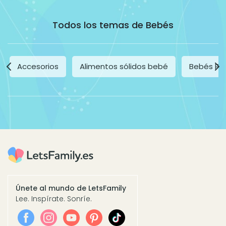
Todos los temas de Bebés
Accesorios
Alimentos sólidos bebé
Bebés Pr
Únete al mundo de LetsFamily
Lee. Inspírate. Sonríe.