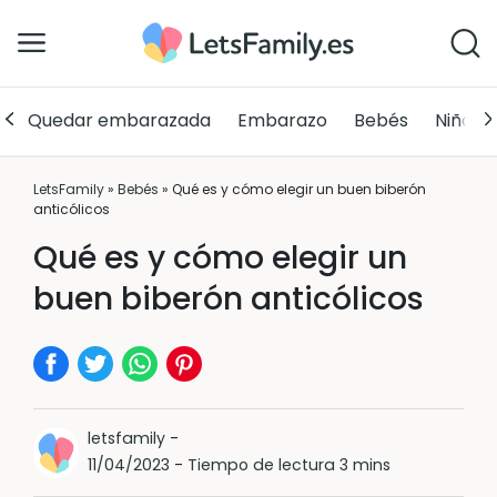
Quedar embarazada
Embarazo
Bebés
Niños
LetsFamily
»
Bebés
»
Qué es y cómo elegir un buen biberón
anticólicos
Qué es y cómo elegir un
buen biberón anticólicos
letsfamily
-
11/04/2023
-
Tiempo de lectura 3 mins