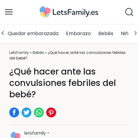
Quedar embarazada
Embarazo
Bebés
Niños
LetsFamily
»
Bebés
»
¿Qué hacer ante las convulsiones febriles
del bebé?
¿Qué hacer ante las
convulsiones febriles del
bebé?
letsfamily
-