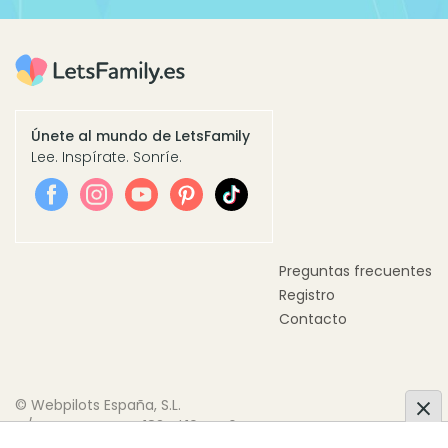
Únete al mundo de LetsFamily
Lee. Inspírate. Sonríe.
Preguntas frecuentes
Registro
Contacto
© Webpilots España, S.L.
C/ Doctor Trueta, 183, Pl.10 Pta.6
08005 Barcelona, España