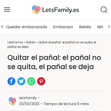
Quedar embarazada
Embarazo
Bebés
Niños
LetsFamily
»
Bebés
»
Quitar el pañal: el pañal no se quita, el
pañal se deja
Quitar el pañal: el pañal no
se quita, el pañal se deja
letsfamily
-
03/03/2023
-
Tiempo de lectura 5 mins