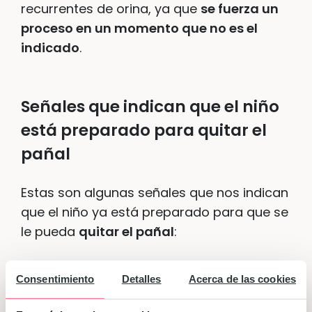
recurrentes de orina, ya que
se fuerza un
proceso en un momento que no es el
indicado
.
Señales que indican que el niño
está preparado para quitar el
pañal
Estas son algunas señales que nos indican
que el niño ya está preparado para que se
le pueda
quitar el pañal
:
Cuando indica que le molesta el pañal
Consentimiento
Detalles
Acerca de las cookies
Cuando indica que quiere ir al baño