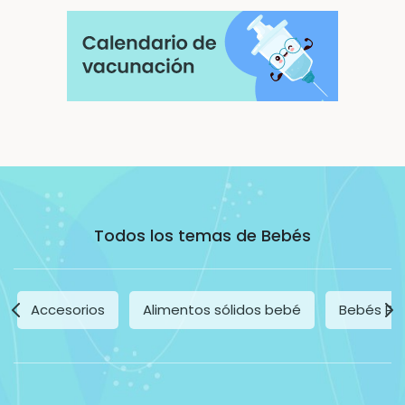
Todos los temas de Bebés
Accesorios
Alimentos sólidos bebé
Bebés Pr