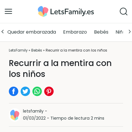
Quedar embarazada
Embarazo
Bebés
Niños
LetsFamily
»
Bebés
»
Recurrir a la mentira con los niños
Recurrir a la mentira con
los niños
letsfamily
-
01/03/2022
-
Tiempo de lectura 2 mins