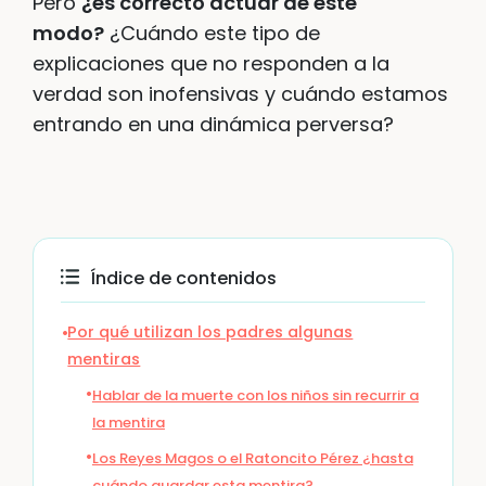
Pero
¿es correcto actuar de este
modo?
¿Cuándo este tipo de
explicaciones que no responden a la
verdad son inofensivas y cuándo estamos
entrando en una dinámica perversa?
Índice de contenidos
Por qué utilizan los padres algunas
mentiras
Hablar de la muerte con los niños sin recurrir a
la mentira
Los Reyes Magos o el Ratoncito Pérez ¿hasta
cuándo guardar esta mentira?