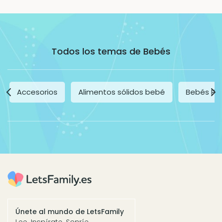
Todos los temas de Bebés
Accesorios
Alimentos sólidos bebé
Bebés Pr
Únete al mundo de LetsFamily