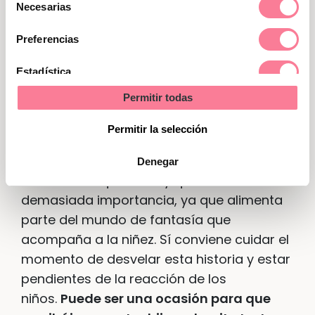
Necesarias
de
consentimiento
Preferencias
Los Reyes Magos o el Ratoncito Pérez
¿hasta cuándo guardar esta
Estadística
mentira?
Permitir todas
Marketing
Capitulo aparte es el de Sus Majestades
Permitir la selección
los Reyes Magos o El ratón Pérez. En este
caso en concreto, pensamos que es una
Denegar
mentira a la que no hay que dar
demasiada importancia, ya que alimenta
parte del mundo de fantasía que
acompaña a la niñez. Sí conviene cuidar el
momento de desvelar esta historia y estar
pendientes de la reacción de los
niños.
Puede ser una ocasión para que