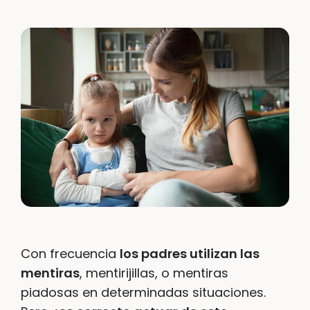
Con frecuencia
los padres utilizan las
mentiras
, mentirijillas, o mentiras
piadosas en determinadas situaciones.