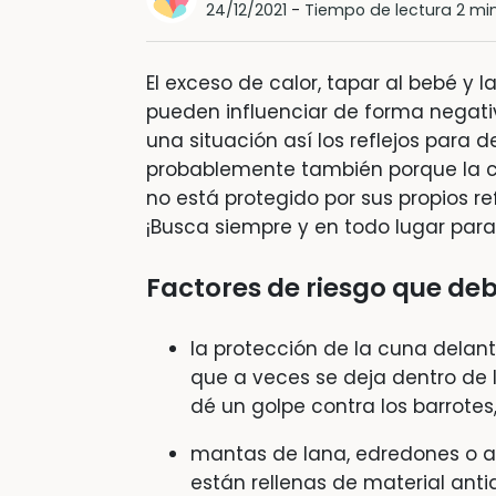
24/12/2021
-
Tiempo de lectura 2 mi
El exceso de calor, tapar al bebé y l
pueden influenciar de forma negativ
una situación así los reflejos para 
probablemente también porque la cir
no está protegido por sus propios ref
¡Busca siempre y en todo lugar para
Factores de riesgo que deb
la protección de la cuna delante
que a veces se deja dentro de 
dé un golpe contra los barrotes
mantas de lana, edredones o 
están rellenas de material anti