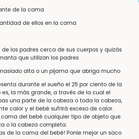
lante de la cama
antidad de ellos en la cama
de los padres cerca de sus cuerpos y quizás
anta que utilizan los padres
asiado alta o un pijama que abriga mucho
senta durante el sueño el 25 por ciento de la
 es, la más grande, a través de la cual el
pas una parte de la cabeza o toda la cabeza,
te calor y el bebé sufrirá exceso de calor.
la cama del bebé cualquier tipo de objeto que
za o la cabeza completa.
as de la cama del bebé! Ponle mejor un saco