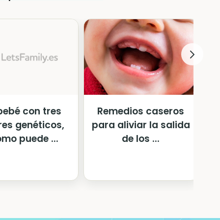
bebé con tres
Remedios caseros
es genéticos,
para aliviar la salida
mo puede ...
de los ...