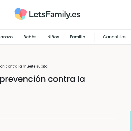
arazo
Bebés
Niños
Familia
Canastillas
n contra la muerte súbita
prevención contra la