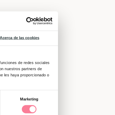
Acerca de las cookies
 funciones de redes sociales
con nuestros partners de
ue les haya proporcionado o
Marketing