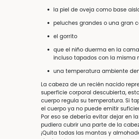
la piel de oveja como base ais
peluches grandes o una gran c
el gorrito
que el niño duerma en la cama 
incluso tapados con la misma m
una temperatura ambiente dem
La cabeza de un recién nacido repre
superficie corporal descubierta, esto
cuerpo regula su temperatura. Si ta
el cuerpo ya no puede emitir suficien
Por eso se debería evitar dejar en 
pudiera cubrir una parte de la cabe
¡Quita todas las mantas y almohad