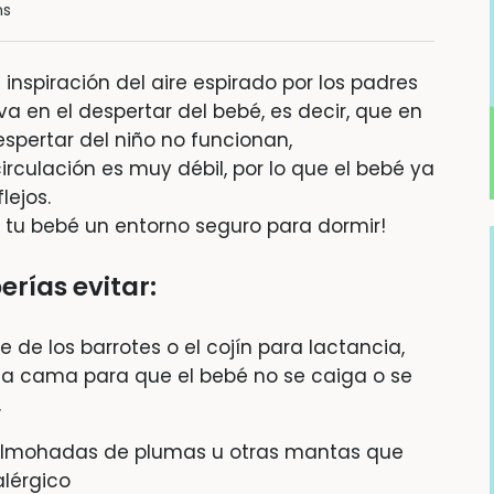
ns
a inspiración del aire espirado por los padres
a en el despertar del bebé, es decir, que en
despertar del niño no funcionan,
culación es muy débil, por lo que el bebé ya
lejos.
 tu bebé un entorno seguro para dormir!
erías evitar:
 de los barrotes o el cojín para lactancia,
la cama para que el bebé no se caiga o se
,
almohadas de plumas u otras mantas que
alérgico