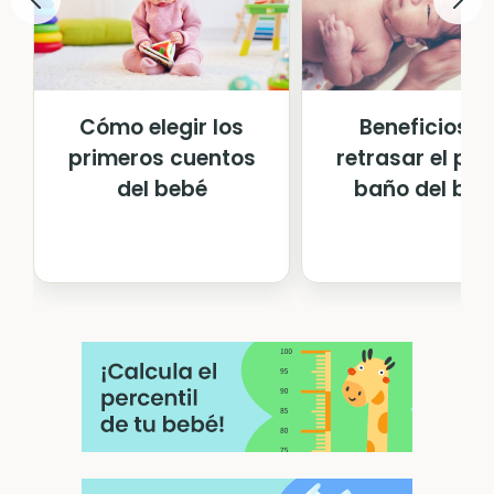
Cómo elegir los
Beneficios d
primeros cuentos
retrasar el pri
del bebé
baño del beb