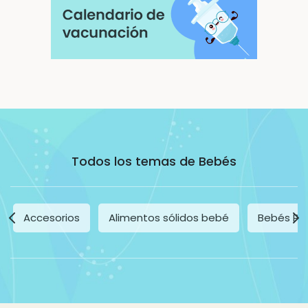
Todos los temas de Bebés
Accesorios
Alimentos sólidos bebé
Bebés Pr