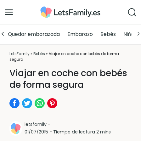
Quedar embarazada
Embarazo
Bebés
Niños
LetsFamily
»
Bebés
»
Viajar en coche con bebés de forma
segura
Viajar en coche con bebés
de forma segura
letsfamily
-
01/07/2015
-
Tiempo de lectura 2 mins