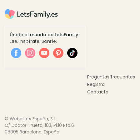
Únete al mundo de LetsFamily
Lee. Inspírate. Sonríe.
Preguntas frecuentes
Registro
Contacto
© Webpilots España, S.L.
C/ Doctor Trueta, 183, Pl.10 Pta.6
08005 Barcelona, España