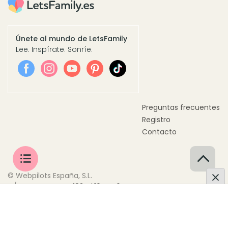
Únete al mundo de LetsFamily
Lee. Inspírate. Sonríe.
Preguntas frecuentes
Registro
Contacto
© Webpilots España, S.L.
C/ Doctor Trueta, 183, Pl.10 Pta.6
08005 Barcelona, España
Personalizar Cookies
Política de Cookies