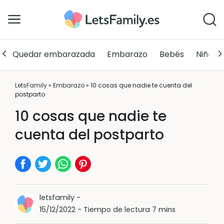
Quedar embarazada
Embarazo
Bebés
Niños
LetsFamily
»
Embarazo
»
10 cosas que nadie te cuenta del
postparto
10 cosas que nadie te
cuenta del postparto
letsfamily
-
15/12/2022
-
Tiempo de lectura 7 mins