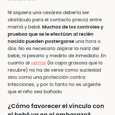
Ni siquiera una cesárea debería ser
obstáculo para el contacto precoz entre
mamá y bebé.
Muchos de los controles y
pruebas que se le efectúan al recién
nacido pueden postergarse
una hora o
dos. No es necesario aspirar la nariz del
bebé, ni pesarlo y medirlo de inmediato. En
cuanto al
vérmix
(la capa grasosa que lo
recubre) no ha de verse como suciedad
sino como una protección contra
infecciones, y por lo tanto no es urgente
que el niño sea bañado.
¿Cómo favorecer el vínculo con
el bebé ya en el embarazo?