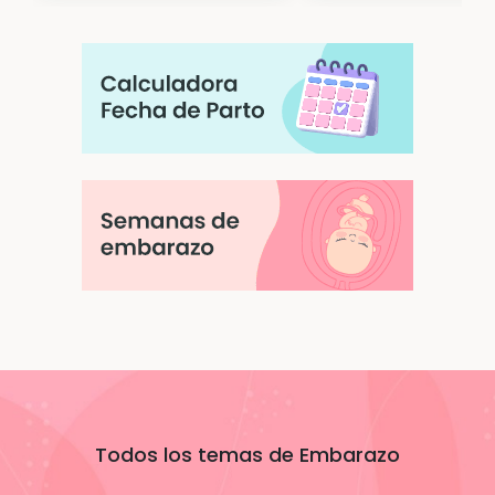
Todos los temas de Embarazo