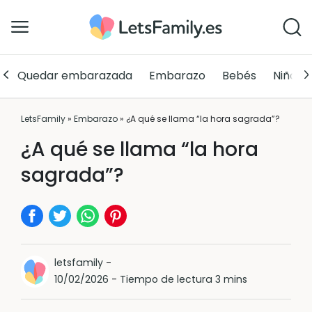
Quedar embarazada
Embarazo
Bebés
Niños
LetsFamily
»
Embarazo
»
¿A qué se llama “la hora sagrada”?
¿A qué se llama “la hora
sagrada”?
letsfamily
-
10/02/2026
-
Tiempo de lectura 3 mins