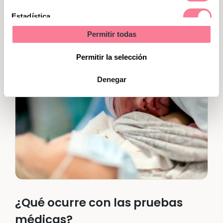
aumento de peso
, y las mujeres, menos
Estadística
incidencia de
depresión postparto
.
Permitir todas
Marketing
Permitir la selección
Denegar
¿Qué ocurre con las pruebas
médicas?