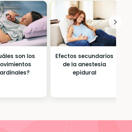
áles son los
Efectos secundarios
ovimientos
de la anestesia
ardinales?
epidural