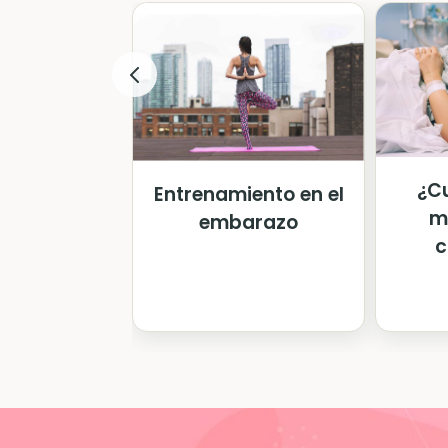
¿Cu
Entrenamiento en el
m
embarazo
c