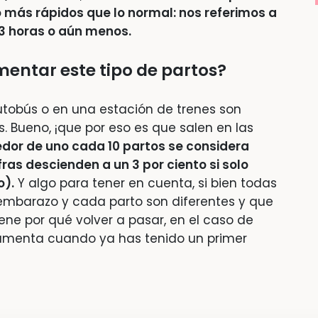
 más rápidos que lo normal: nos referimos a
 3 horas o aún menos.
entar este tipo de partos?
utobús o en una estación de trenes son
. Bueno, ¡que por eso es que salen en las
edor de uno cada 10 partos se considera
ras descienden a un 3 por ciento si solo
o).
Y algo para tener en cuenta, si bien todas
mbarazo y cada parto son diferentes y que
iene por qué volver a pasar, en el caso de
 aumenta cuando ya has tenido un primer