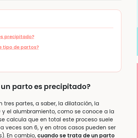
s precipitado?
 tipo de partos?
un parto es precipitado?
 tres partes, a saber, la dilatación, la
é) y el alumbramiento, como se conoce a la
 se calcula que en total este proceso suele
a veces son 6, y en otros casos pueden ser
s). En cambio,
cuando se trata de un parto