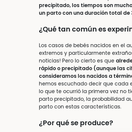
precipitado, los tiempos son mucho
un parto con una duración total de
¿Qué tan común es experim
Los casos de bebés nacidos en el a
extremos y particularmente extraños
noticias! Pero lo cierto es que
alred
rápido o precipitado (aunque las cif
consideramos los nacidos a términ
hemos escuchado decir que cada e
lo que te ocurrió la primera vez no t
parto precipitado, la probabilidad
parto con estas características.
¿Por qué se produce?