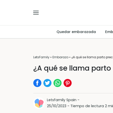
Quedar embarazada
Emb
LetsFamily
»
Embarazo
»
¿A qué se llama parto prec
¿A qué se llama parto
Letsfamily Spain
-
25/10/2023
-
Tiempo de lectura 2 mi