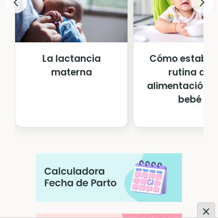
La lactancia
Cómo estable
materna
rutina de
alimentación e
bebé