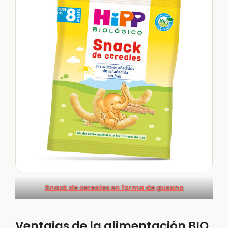
Snack de cereales en forma de gusano
Ventajas de la alimentación BIO