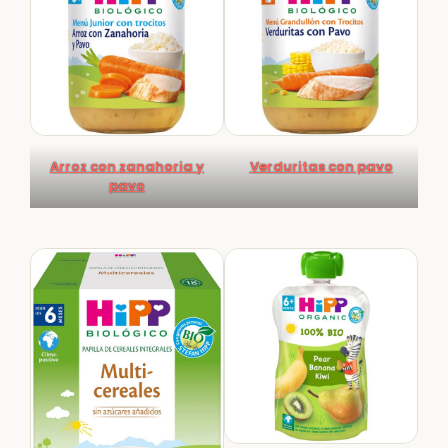
Arroz con zanahoria y
Verduritas con pavo
pavo