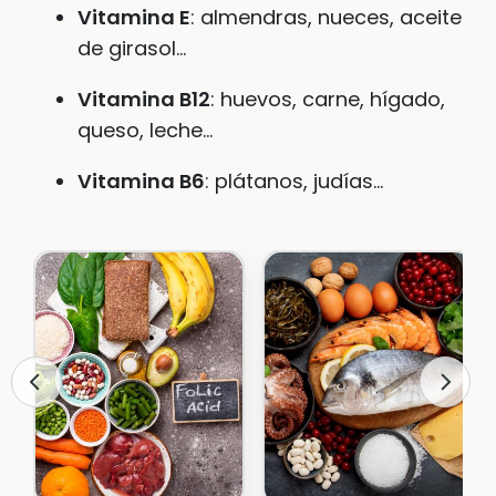
Vitamina E
: almendras, nueces, aceite
de girasol…
Vitamina B12
: huevos, carne, hígado,
queso, leche…
Vitamina B6
: plátanos, judías…