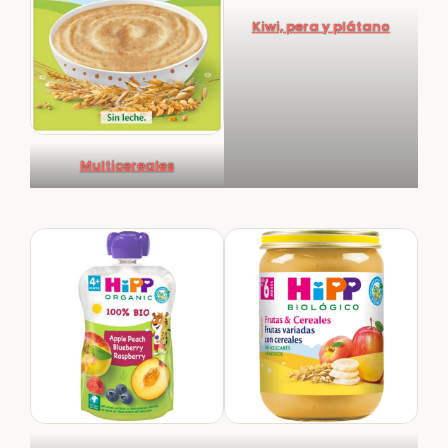
Kiwi, pera y plátano
Multicereales