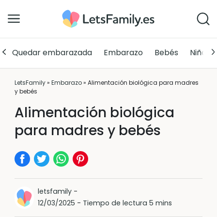
Quedar embarazada
Embarazo
Bebés
Niños
LetsFamily
»
Embarazo
»
Alimentación biológica para madres
y bebés
Alimentación biológica
para madres y bebés
letsfamily
-
12/03/2025
-
Tiempo de lectura 5 mins