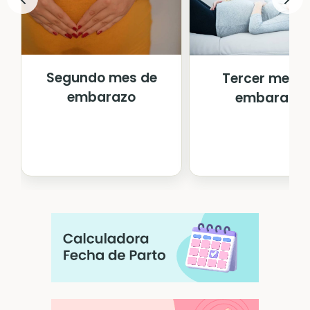
Segundo mes de
Tercer mes d
embarazo
embarazo