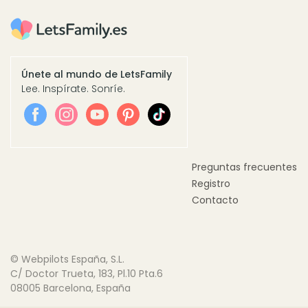
Únete al mundo de LetsFamily
Lee. Inspírate. Sonríe.
Preguntas frecuentes
Registro
Contacto
© Webpilots España, S.L.
C/ Doctor Trueta, 183, Pl.10 Pta.6
08005 Barcelona, España