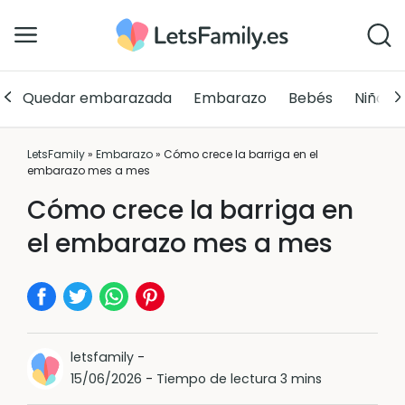
Quedar embarazada
Embarazo
Bebés
Niños
LetsFamily
»
Embarazo
»
Cómo crece la barriga en el
embarazo mes a mes
Cómo crece la barriga en
el embarazo mes a mes
letsfamily
-
15/06/2026
-
Tiempo de lectura 3 mins