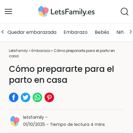
Quedar embarazada
Embarazo
Bebés
Niños
LetsFamily
»
Embarazo
»
Cómo prepararte para el parto en
casa
Cómo prepararte para el
parto en casa
letsfamily
-
01/10/2025
-
Tiempo de lectura 4 mins