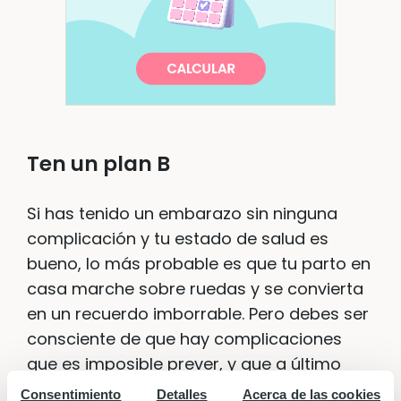
Ten un plan B
Si has tenido un embarazo sin ninguna
complicación y tu estado de salud es
bueno, lo más probable es que tu parto en
casa marche sobre ruedas y se convierta
en un recuerdo imborrable. Pero debes ser
consciente de que hay complicaciones
que es imposible prever, y que a último
momento podría ser necesario trasladarte
Consentimiento
Detalles
Acerca de las cookies