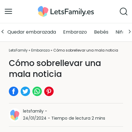
Quedar embarazada
Embarazo
Bebés
Niños
LetsFamily
»
Embarazo
»
Cómo sobrellevar una mala noticia
Cómo sobrellevar una
mala noticia
letsfamily
-
24/01/2024
-
Tiempo de lectura 2 mins