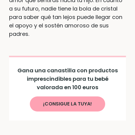
amor que sentirás hacia tu hijo. En cuanto
a su futuro, nadie tiene la bola de cristal
para saber qué tan lejos puede llegar con
el apoyo y el sostén amoroso de sus
padres.
Gana una canastilla con productos
imprescindibles para tu bebé
valorada en 100 euros
¡CONSIGUE LA TUYA!