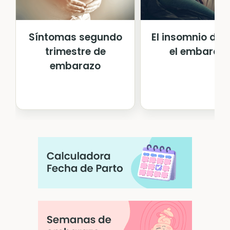
Síntomas segundo
El insomnio dur
trimestre de
el embaraz
embarazo