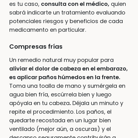
es tu caso,
consulta con el médico,
quien
sabrá indicarte un tratamiento evaluando
potenciales riesgos y beneficios de cada
medicamento en particular.
Compresas frías
Un remedio natural muy popular para
aliviar el dolor de cabeza en el embarazo,
es aplicar paños húmedos en la frente.
Toma una toalla de mano y sumérgela en
agua bien fría, escúrrela bien y luego
apóyala en tu cabeza
.
Déjala un minuto y
repite el procedimiento. Los paños, el
quedarte recostada en un lugar bien
ventilado (mejor aún, a oscuras) y el
descanso seguramente contribuirán a