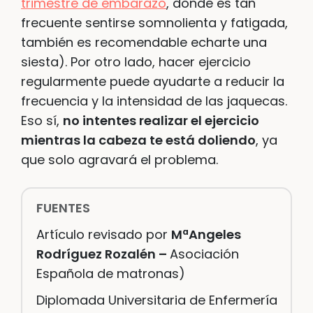
trimestre de embarazo
, donde es tan
frecuente sentirse somnolienta y fatigada,
también es recomendable echarte una
siesta). Por otro lado, hacer ejercicio
regularmente puede ayudarte a reducir la
frecuencia y la intensidad de las jaquecas.
Eso sí,
no intentes realizar el ejercicio
mientras la cabeza te está doliendo
, ya
que solo agravará el problema.
FUENTES
Artículo revisado por
MªAngeles
Rodríguez Rozalén –
Asociación
Española de matronas)
D
iplomada Universitaria de Enfermería