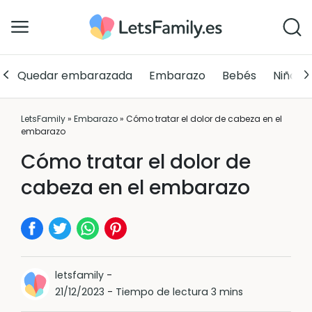
Quedar embarazada
Embarazo
Bebés
Niños
LetsFamily
»
Embarazo
»
Cómo tratar el dolor de cabeza en el
embarazo
Cómo tratar el dolor de
cabeza en el embarazo
letsfamily
-
21/12/2023
-
Tiempo de lectura 3 mins