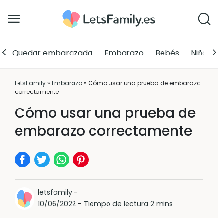
Quedar embarazada
Embarazo
Bebés
Niños
LetsFamily
»
Embarazo
»
Cómo usar una prueba de embarazo
correctamente
Cómo usar una prueba de
embarazo correctamente
letsfamily
-
10/06/2022
-
Tiempo de lectura 2 mins