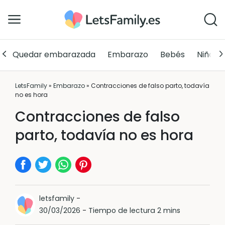
Quedar embarazada
Embarazo
Bebés
Niños
LetsFamily
»
Embarazo
»
Contracciones de falso parto, todavía
no es hora
Contracciones de falso
parto, todavía no es hora
letsfamily
-
30/03/2026
-
Tiempo de lectura 2 mins