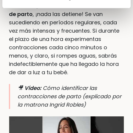
En cambio, cuando las
contracciones son
de parto
, ¡nada las detiene! Se van
sucediendo en períodos regulares, cada
vez más intensas y frecuentes. Si durante
el plazo de una hora experimentas
contracciones cada cinco minutos o
menos, y claro, si rompes aguas, sabrás
indefectiblemente que ha llegado la hora
de dar a luz a tu bebé.
🎥
Vídeo:
Cómo identificar las
contracciones de parto
(explicado por
la matrona Ingrid Robles)