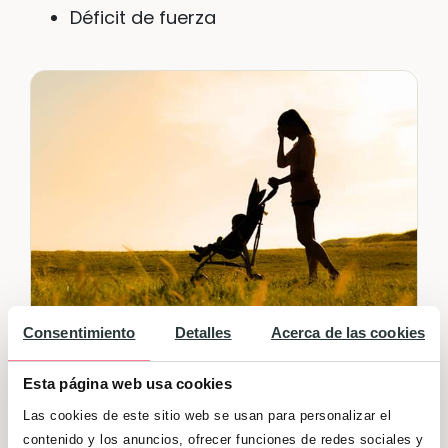
Déficit de fuerza
Consentimiento
Detalles
Acerca de las cookies
Cómo evitar la depresión
Esta página web usa cookies
postparto y consejos para
Las cookies de este sitio web se usan para personalizar el
superarla
contenido y los anuncios, ofrecer funciones de redes sociales y