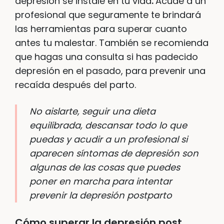
depresión se instale en tu vida
.
Acude a un
profesional que seguramente te brindará
las herramientas para superar cuanto
antes tu malestar. También se recomienda
que hagas una consulta si has padecido
depresión en el pasado, para prevenir una
recaída después del parto.
No aislarte, seguir una dieta
equilibrada, descansar todo lo que
puedas y acudir a un profesional si
aparecen síntomas de depresión son
algunas de las cosas que puedes
poner en marcha para intentar
prevenir la depresión postparto
Cómo superar la depresión post