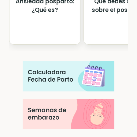
Ansiedad posparto:
Qué debes sa
¿Qué es?
sobre el postp