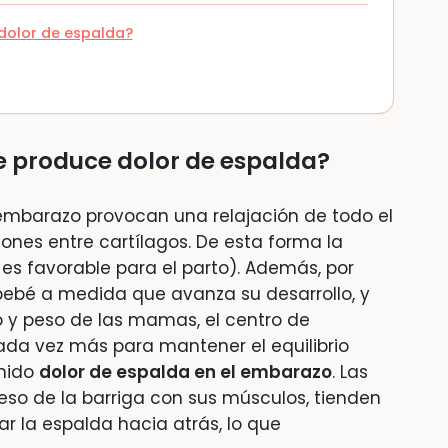
dolor de espalda?
e produce dolor de espalda?
embarazo provocan una relajación de todo el
niones entre cartílagos. De esta forma la
es favorable para el parto). Además, por
bebé a medida que avanza su desarrollo, y
y peso de las mamas, el centro de
da vez más para mantener el equilibrio
emido
dolor de espalda en el embarazo
. Las
peso de la barriga con sus músculos, tienden
 la espalda hacia atrás, lo que