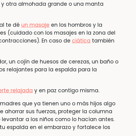
a y otra almohada grande o una manta
al te dé
un masaje
en los hombros y la
es (cuidado con los masajes en la zona del
contracciones). En caso de
ciática
también
or, un cojín de huesos de cerezas, un baño o
s relajantes para la espalda para la
rte relajada
y en paz contigo misma.
 madres que ya tienen uno o más hijos algo
 ahorrar sus fuerzas, proteger la columna
o levantar a los niños como lo hacían antes.
tu espalda en el embarazo y fortalece los