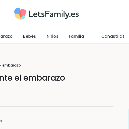
arazo
Bebés
Niños
Familia
Canastillas
el embarazo
ante el embarazo
ns