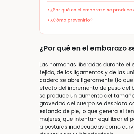
¿Por qué en el embarazo se produce 
¿Cómo prevenirlo?
¿Por qué en el embarazo s
Las hormonas liberadas durante el 
tejido, de los ligamentos y de las u
cadera se abre ligeramente (lo que 
efecto del incremento de peso del 
se produce un aumento del tamaño 
gravedad del cuerpo se desplaza ca
estando de pie, lo que genera el t
mujeres, que intentan equilibrar el 
a posturas inadecuadas como curvar