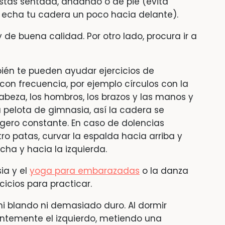
tás sentada, andando o de pie (evita
 echa tu cadera un poco hacia delante).
 de buena calidad. Por otro lado, procura ir a
én te pueden ayudar ejercicios de
n frecuencia, por ejemplo círculos con la
beza, los hombros, los brazos y las manos y
 pelota de gimnasia, así la cadera se
gero constante. En caso de dolencias
o patas, curvar la espalda hacia arriba y
cha y hacia la izquierda.
ia y el
yoga para embarazadas
o la danza
cicios para practicar.
 blando ni demasiado duro. Al dormir
entemente el izquierdo, metiendo una