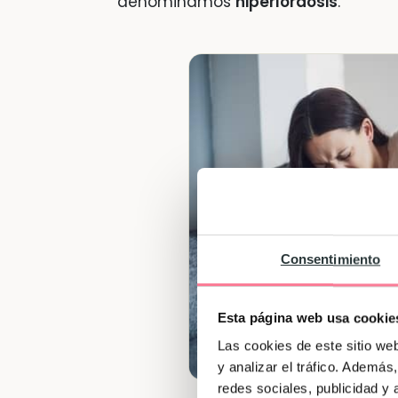
denominamos
hiperlordosis
.
Consentimiento
Esta página web usa cookie
Las cookies de este sitio we
y analizar el tráfico. Ademá
redes sociales, publicidad y