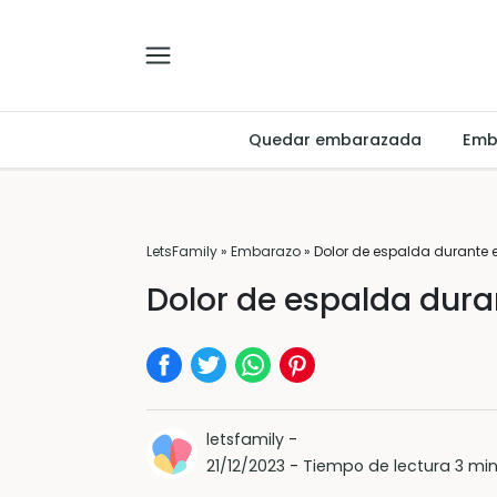
Quedar embarazada
Emb
LetsFamily
»
Embarazo
»
Dolor de espalda durante 
Dolor de espalda dur
letsfamily
-
21/12/2023
-
Tiempo de lectura 3 mi