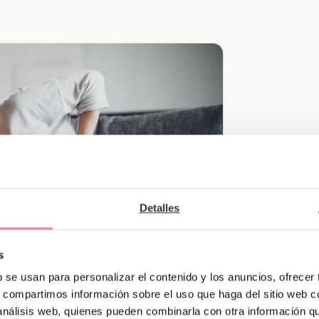
Detalles
s
b se usan para personalizar el contenido y los anuncios, ofrecer
s, compartimos información sobre el uso que haga del sitio web 
 análisis web, quienes pueden combinarla con otra información q