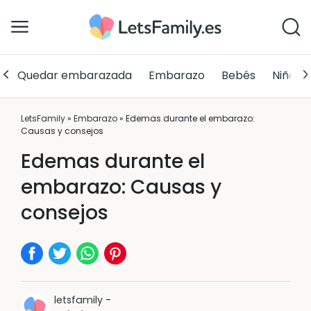
Quedar embarazada
Embarazo
Bebés
Niños
LetsFamily
»
Embarazo
»
Edemas durante el embarazo:
Causas y consejos
Edemas durante el
embarazo: Causas y
consejos
letsfamily
-