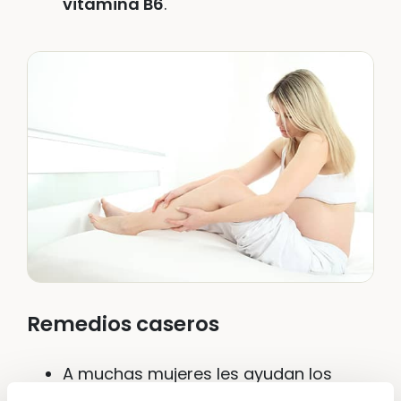
vitamina B6
.
Remedios caseros
A muchas mujeres les ayudan los
baños a una temperatura de