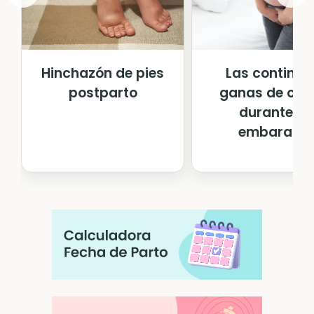
Hinchazón de pies
Las continua
postparto
ganas de orin
durante el
embarazo