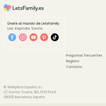
Únete al mundo de LetsFamily
Lee. Inspírate. Sonríe.
Preguntas frecuentes
Registro
Contacto
© Webpilots España, S.L.
C/ Doctor Trueta, 183, Pl.10 Pta.6
08005 Barcelona, España