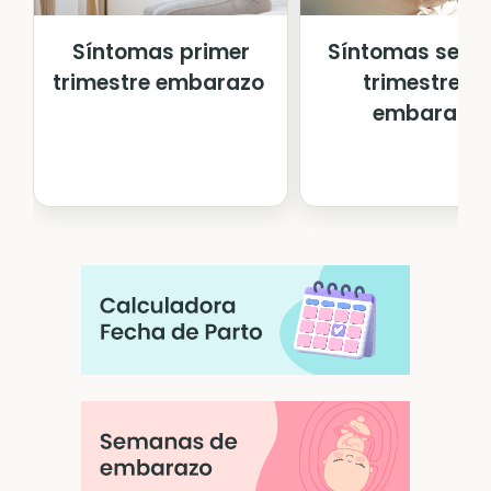
Síntomas primer
Síntomas segu
trimestre embarazo
trimestre d
embarazo