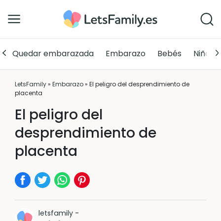
Quedar embarazada
Embarazo
Bebés
Niños
LetsFamily
»
Embarazo
»
El peligro del desprendimiento de
placenta
El peligro del
desprendimiento de
placenta
letsfamily
-