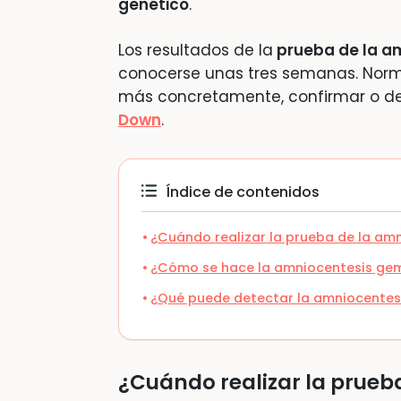
genético
.
Los resultados de la
prueba de la a
conocerse unas tres semanas. Norm
más concretamente, confirmar o de
Down
.
Índice de contenidos
¿Cuándo realizar la prueba de la am
¿Cómo se hace la amniocentesis ge
¿Qué puede detectar la amniocentes
¿Cuándo realizar la prueb