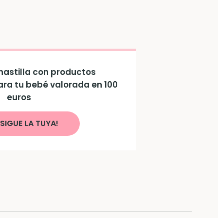
astilla con productos
ara tu bebé valorada en 100
euros
SIGUE LA TUYA!