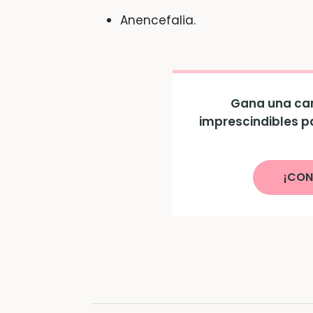
Anencefalia.
Gana una can
imprescindibles p
¡CON