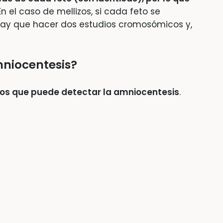
n el caso de mellizos, si cada feto se
hay que hacer dos estudios cromosómicos y,
mniocentesis?
os que puede detectar la amniocentesis
.