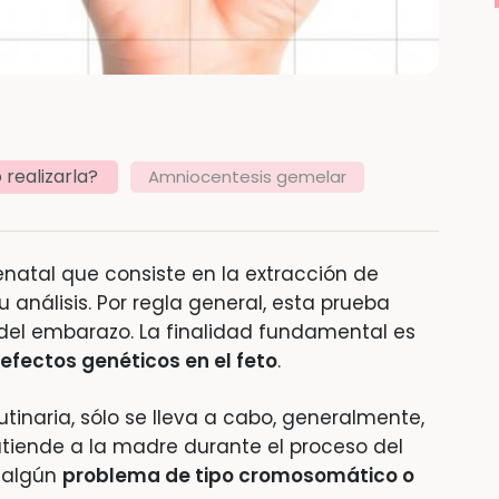
realizarla?
Amniocentesis gemelar
natal que consiste en la extracción de
 análisis. Por regla general, esta prueba
 del embarazo. La finalidad fundamental es
efectos genéticos en el feto
.
utinaria, sólo se lleva a cabo, generalmente,
 atiende a la madre durante el proceso del
 algún
problema de tipo cromosomático o