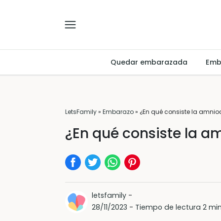
Quedar embarazada
Emb
LetsFamily
»
Embarazo
»
¿En qué consiste la amnio
¿En qué consiste la a
letsfamily
-
28/11/2023
-
Tiempo de lectura 2 mi