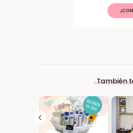
¡CON
También t