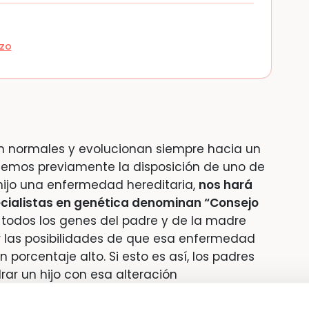
azo
o
on normales y evolucionan siempre hacia un
nocemos previamente la disposición de uno de
 hijo una enfermedad hereditaria,
nos hará
pecialistas en genética denominan “Consejo
r todos los genes del padre y de la madre
 las posibilidades de que esa enfermedad
 porcentaje alto. Si esto es así, los padres
ar un hijo con esa alteración