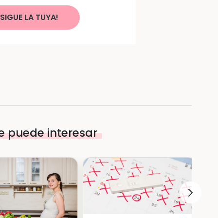
SIGUE LA TUYA!
e puede interesar