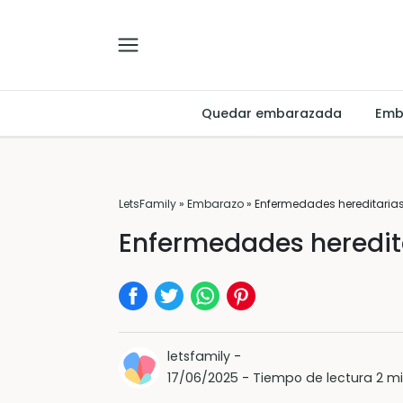
Quedar embarazada
Emb
LetsFamily
»
Embarazo
»
Enfermedades hereditaria
Enfermedades heredit
letsfamily
-
17/06/2025
-
Tiempo de lectura 2 m