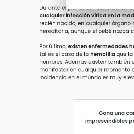
Durante el primer trimestre del emb
cualquier infección vírica en la m
recién nacido, en cualquier órgano
hereditaria, aunque el bebé nazca c
Por último,
existen enfermedades her
tal es el caso de la
hemofilia
que la
hombres. Además existen también 
manifestar en cualquier momento de 
incidencia en el mundo es muy ele
Gana una can
imprescindibles p