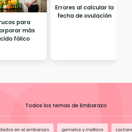
Errores al calcular la
fecha de ovulación
rucos para
corporar más
cido fólico
Todos los temas de Embarazo
dados en el embarazo
gemelos y mellizos
Lactan