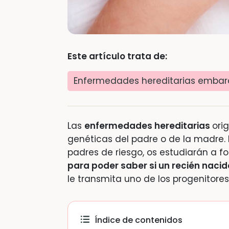
Este artículo trata de:
Enfermedades hereditarias embar
Las
enfermedades hereditarias
ori
genéticas del padre o de la madre. 
padres de riesgo, os estudiarán a f
para poder saber si un recién naci
le transmita uno de los progenitores
Índice de contenidos