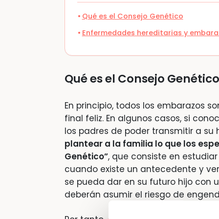
Qué es el Consejo Genético
Enfermedades hereditarias y embar
Qué es el Consejo Genétic
En principio, todos los embarazos s
final feliz. En algunos casos, si co
los padres de poder transmitir a su
plantear a la familia lo que los es
Genético”
, que consiste en estudia
cuando existe un antecedente y ver
se pueda dar en su futuro hijo con un
deberán asumir el riesgo de engendr