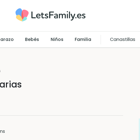
arazo
Bebés
Niños
Familia
Canastillas
s
arias
ins