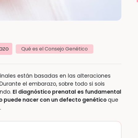
azo
Qué es el Consejo Genético
ginales están basadas en las alteraciones
Durante el embarazo, sobre todo si sois
ondo.
El diagnóstico prenatal es fundamental
do puede nacer con un defecto genético
que
.