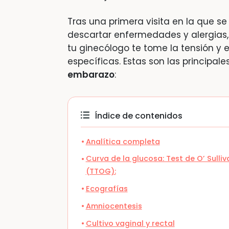
Tras una primera visita en la que se
descartar enfermedades y alergias,
tu ginecólogo te tome la tensión y 
específicas. Estas son las principale
embarazo
:
Índice de contenidos
Analítica completa
Curva de la glucosa: Test de O’ Sulli
(TTOG):
Ecografías
Amniocentesis
Cultivo vaginal y rectal