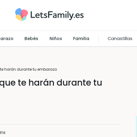
arazo
Bebés
Niños
Familia
Canastillas
 te harán durante tu embarazo
 que te harán durante tu
ins