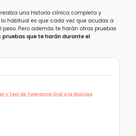
 realiza una historia clínica completa y
 lo habitual es que cada vez que acudas a
el peso. Pero además te harán otras pruebas
s
pruebas que te harán durante el
van y Test de Tolerancia Oral a la Glucosa