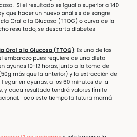
osa. Si el resultado es igual o superior a 140
ay que hacer un nuevo análisis de sangre
ia Oral a la Glucosa (TTOG) o curva de la
dicho resultado, se descarta diabetes
ia Oral a la Glucosa (TTOG)
: Es una de las
l embarazo pues requiere de una dieta
 en ayunas 10-12 horas, junto a la toma de
0g más que la anterior) y la extracción de
 llegar en ayunas, a los 60 minutos de la
s, y cada resultado tendrá valores límite
acional. Todo este tiempo la futura mamá