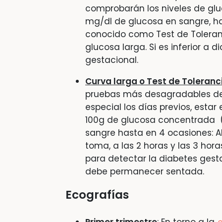
comprobarán los niveles de gluc
mg/dl de glucosa en sangre, h
conocido como Test de Toleranc
glucosa larga. Si es inferior a 
gestacional.
Curva larga o Test de Toleranc
pruebas más desagradables de
especial los días previos, estar
100g de glucosa concentrada (5
sangre hasta en 4 ocasiones: Al
toma, a las 2 horas y las 3 hora
para detectar la diabetes gest
debe permanecer sentada.
Ecografías