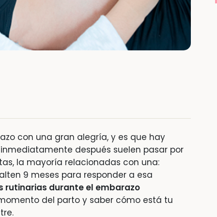
azo con una gran alegría, y es que hay
si inmediatamente después suelen pasar por
as, la mayoría relacionadas con una:
alten 9 meses para responder a esa
s rutinarias durante el embarazo
momento del parto y saber cómo está tu
tre.