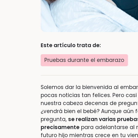
Este artículo trata de:
Pruebas durante el embarazo
Solemos dar la bienvenida al embar
pocas noticias tan felices. Pero ca
nuestra cabeza decenas de pregunt
¿vendrá bien el bebé? Aunque aún f
pregunta,
se realizan varias prueba
precisamente
para adelantarse al 
futuro hijo mientras crece en tu vien